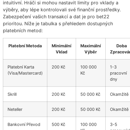
intuitivní. Hráči si mohou nastavit limity pro vklady a
výběry, aby lépe kontrolovali své finanční prostředky.
Zabezpečení vašich transakcí a dat je pro bet22
prioritou. Níže je tabulka s přehledem dostupných
platebních metod:
Platební Metoda
Minimální
Maximální
Doba
Vklad
Výběr
Zpracová
Platební Karta
200 Kč
100 000
1-3
(Visa/Mastercard)
Kč
pracovní
dny
Skrill
200 Kč
50 000 Kč
Okamžitě
Neteller
200 Kč
50 000 Kč
Okamžitě
Bankovní Převod
500 Kč
100 000
3-5