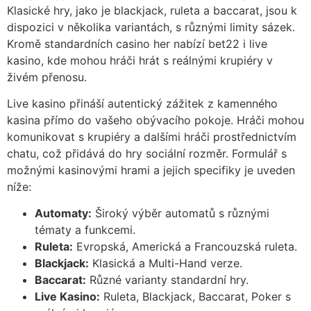
Klasické hry, jako je blackjack, ruleta a baccarat, jsou k
dispozici v několika variantách, s různými limity sázek.
Kromě standardních casino her nabízí bet22 i live
kasino, kde mohou hráči hrát s reálnými krupiéry v
živém přenosu.
Live kasino přináší autentický zážitek z kamenného
kasina přímo do vašeho obývacího pokoje. Hráči mohou
komunikovat s krupiéry a dalšími hráči prostřednictvím
chatu, což přidává do hry sociální rozměr. Formulář s
možnými kasinovými hrami a jejich specifiky je uveden
níže:
Automaty:
Široký výběr automatů s různými
tématy a funkcemi.
Ruleta:
Evropská, Americká a Francouzská ruleta.
Blackjack:
Klasická a Multi-Hand verze.
Baccarat:
Různé varianty standardní hry.
Live Kasino:
Ruleta, Blackjack, Baccarat, Poker s