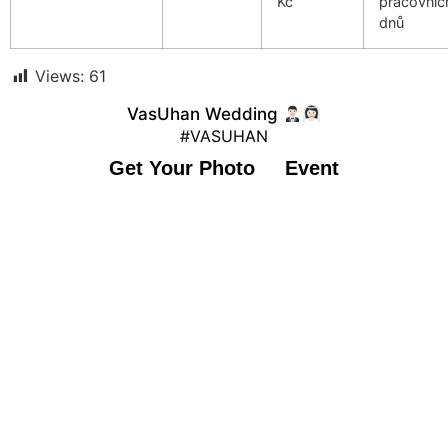
Kč
pracovníc
dnů
Views:
61
VasUhan Wedding
#VASUHAN
Get Your Photo
Event
© 2023 #VASUHAN. All rights reserved.