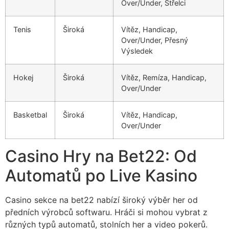
Over/Under, Střelci
Tenis
Široká
Vítěz, Handicap,
Over/Under, Přesný
Výsledek
Hokej
Široká
Vítěz, Remíza, Handicap,
Over/Under
Basketbal
Široká
Vítěz, Handicap,
Over/Under
Casino Hry na Bet22: Od
Automatů po Live Kasino
Casino sekce na bet22 nabízí široký výběr her od
předních výrobců softwaru. Hráči si mohou vybrat z
různých typů automatů, stolních her a video pokerů.