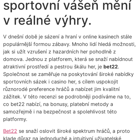
sportovní vášeň mění
v reálné výhry.
V dnešní době je sázení a hraní v online kasinech stále
populárnější formou zábavy. Mnoho lidí hledá možnosti,
jak si užít vzrušení z hazardních her pohodlně z
domova. Jednou z platforem, která se snaží nabídnout
atraktivní prostředí a pestrou škálu her, je
bet22
.
Společnost se zaměřuje na poskytování široké nabídky
sportovních sázek i casino her, s cílem uspokojit
různorodé preference hráčů a nabízet jim kvalitní
zážitek. V této recenzi se podrobněji podíváme na to,
co bet22 nabízí, na bonusy, platební metody a
samozřejmě i na bezpečnost a spolehlivost této
platformy.
Bet22
se snaží oslovit široké spektrum hráčů, a proto
klade důraz na jednoduché a intuitivní uživatelské