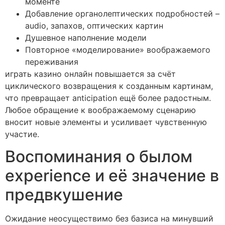
моменте
Добавление органолептических подробностей –
audio, запахов, оптических картин
Душевное наполнение модели
Повторное «моделирование» воображаемого
переживания
играть казино онлайн повышается за счёт
циклического возвращения к созданным картинам,
что превращает anticipation ещё более радостным.
Любое обращение к воображаемому сценарию
вносит новые элементы и усиливает чувственную
участие.
Воспоминания о былом
experience и её значение в
предвкушение
Ожидание неосуществимо без базиса на минувший