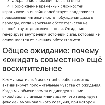
Сохранение внимания focus на цели
Прохождение временных сложностей
играть казино онлайн содействует поддерживать
повышенный интенсивность побуждения даже в
периоды, когда наружные обстоятельства не
способствуют движению к цели. Ожидание
генерирует внутренний источник силы, который не
основывается от внешних обстоятельств.
Общее ожидание: почему
«ожидать совместно» ещё
восхитительнее
Коммуникативный аспект anticipation заметно
активизирует положительные чувства от ожидания.
Когда мы обмениваемся индивидуальными
expectations с иными индивидами, это генерирует
феномен эмоционального созвучия, при котором