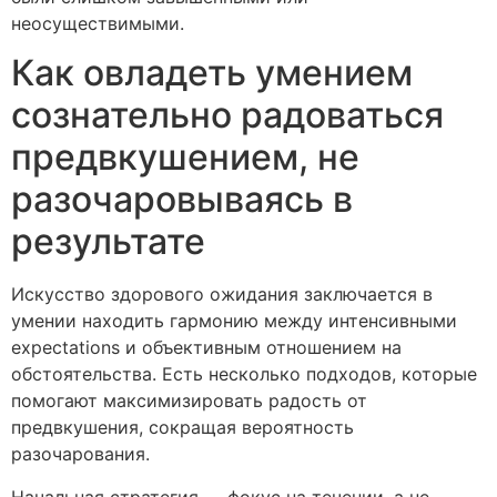
неосуществимыми.
Как овладеть умением
сознательно радоваться
предвкушением, не
разочаровываясь в
результате
Искусство здорового ожидания заключается в
умении находить гармонию между интенсивными
expectations и объективным отношением на
обстоятельства. Есть несколько подходов, которые
помогают максимизировать радость от
предвкушения, сокращая вероятность
разочарования.
Начальная стратегия — фокус на течении, а не