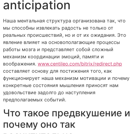
anticipation
Наша ментальная структура организована так, что
мы способны извлекать радость не только от
реальных происшествий, но и от их ожидания. Это
явление влияет на основополагающие процессы
работы мозга и представляет собой сложный
механизм координации эмоций, памяти и
воображения.
www.centileo.com/bitrix/redirect.php
составляет основу для постижения того, как
функционирует наша механизм мотивации и почему
конкретные состояния мышления приносят нам
удовольствие задолго до наступления
предполагаемых событий.
Что такое предвкушение и
почему оно так