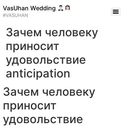
VasUhan Wedding
#VASUHAN
Зачем человеку
приносит
удовольствие
anticipation
Зачем человеку
приносит
удовольствие