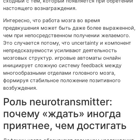
сходный с тем, который появляется при обретении
настоящего вознаграждения.
Интересно, что работа мозга во время
предвкушения может быть даже более выраженной,
чем при непосредственном получении желаемого.
Это случается потому, что uncertainty и компонент
непредсказуемости усиливают деятельность
мозговых структур. игровые автоматы онлайн
инициирует сложную систему feedback между
многообразными отделами головного мозга,
формируя стабильное положение позитивного
возбуждения.
Роль neurotransmitter:
почему «ждать» иногда
приятнее, чем достигать