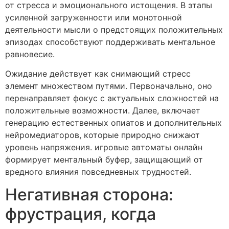
от стресса и эмоционального истощения. В этапы
усиленной загруженности или монотонной
деятельности мысли о предстоящих положительных
эпизодах способствуют поддерживать ментальное
равновесие.
Ожидание действует как снимающий стресс
элемент множеством путями. Первоначально, оно
перенаправляет фокус с актуальных сложностей на
положительные возможности. Далее, включает
генерацию естественных опиатов и дополнительных
нейромедиаторов, которые природно снижают
уровень напряжения. игровые автоматы онлайн
формирует ментальный буфер, защищающий от
вредного влияния повседневных трудностей.
Негативная сторона:
фрустрация, когда