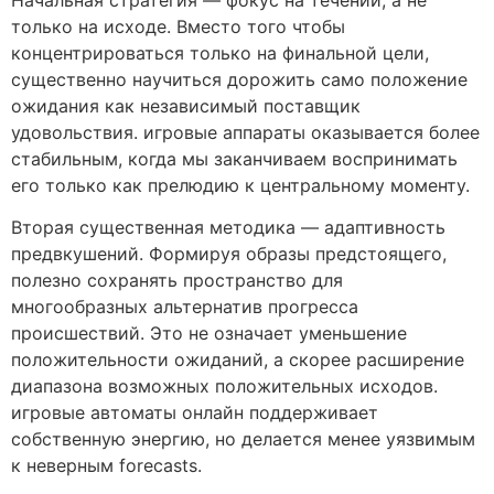
только на исходе. Вместо того чтобы
концентрироваться только на финальной цели,
существенно научиться дорожить само положение
ожидания как независимый поставщик
удовольствия. игровые аппараты оказывается более
стабильным, когда мы заканчиваем воспринимать
его только как прелюдию к центральному моменту.
Вторая существенная методика — адаптивность
предвкушений. Формируя образы предстоящего,
полезно сохранять пространство для
многообразных альтернатив прогресса
происшествий. Это не означает уменьшение
положительности ожиданий, а скорее расширение
диапазона возможных положительных исходов.
игровые автоматы онлайн поддерживает
собственную энергию, но делается менее уязвимым
к неверным forecasts.