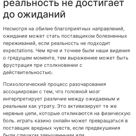
реальность не достигает
до ожиданий
Несмотря на обилие благоприятных направлений,
ожидание может стать поставщиком болезненных
переживаний, если реальность не подходит
expectations. Чем ярче и точнее были наши видения
о грядущем моменте, тем выраженнее может быть
фрустрация при столкновении с
действительностью.
Психологический процесс разочарования
ассоциирован с тем, что головной мозг
интерпретирует различие между ожидаемым и
реальным как утрату. Это активизирует те же
нервные цепи, которые откликаются на физическую
боль. играть казино онлайн может превращаться в
поставщик вредных чувств, если предвкушения
были слишком завышенными или