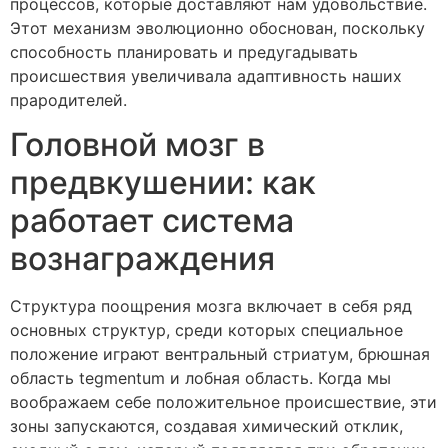
процессов, которые доставляют нам удовольствие.
Этот механизм эволюционно обоснован, поскольку
способность планировать и предугадывать
происшествия увеличивала адаптивность наших
прародителей.
Головной мозг в
предвкушении: как
работает система
вознаграждения
Структура поощрения мозга включает в себя ряд
основных структур, среди которых специальное
положение играют вентральный стриатум, брюшная
область tegmentum и лобная область. Когда мы
воображаем себе положительное происшествие, эти
зоны запускаются, создавая химический отклик,