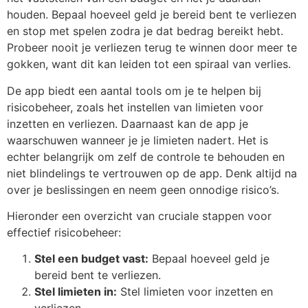
houden. Bepaal hoeveel geld je bereid bent te verliezen
en stop met spelen zodra je dat bedrag bereikt hebt.
Probeer nooit je verliezen terug te winnen door meer te
gokken, want dit kan leiden tot een spiraal van verlies.
De app biedt een aantal tools om je te helpen bij
risicobeheer, zoals het instellen van limieten voor
inzetten en verliezen. Daarnaast kan de app je
waarschuwen wanneer je je limieten nadert. Het is
echter belangrijk om zelf de controle te behouden en
niet blindelings te vertrouwen op de app. Denk altijd na
over je beslissingen en neem geen onnodige risico’s.
Hieronder een overzicht van cruciale stappen voor
effectief risicobeheer:
Stel een budget vast:
Bepaal hoeveel geld je
bereid bent te verliezen.
Stel limieten in:
Stel limieten voor inzetten en