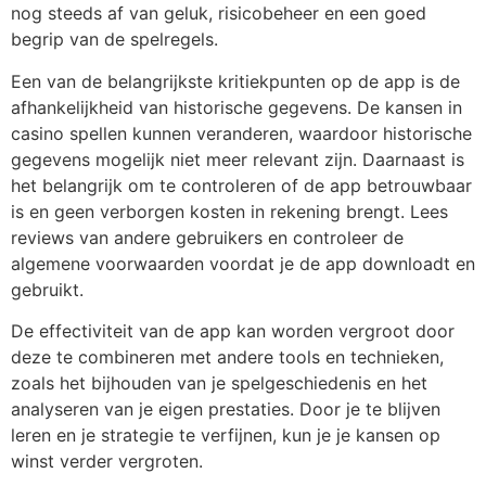
nog steeds af van geluk, risicobeheer en een goed
begrip van de spelregels.
Een van de belangrijkste kritiekpunten op de app is de
afhankelijkheid van historische gegevens. De kansen in
casino spellen kunnen veranderen, waardoor historische
gegevens mogelijk niet meer relevant zijn. Daarnaast is
het belangrijk om te controleren of de app betrouwbaar
is en geen verborgen kosten in rekening brengt. Lees
reviews van andere gebruikers en controleer de
algemene voorwaarden voordat je de app downloadt en
gebruikt.
De effectiviteit van de app kan worden vergroot door
deze te combineren met andere tools en technieken,
zoals het bijhouden van je spelgeschiedenis en het
analyseren van je eigen prestaties. Door je te blijven
leren en je strategie te verfijnen, kun je je kansen op
winst verder vergroten.