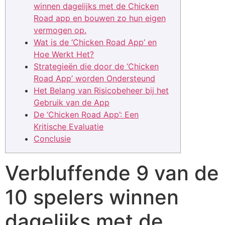
winnen dagelijks met de Chicken
Road app en bouwen zo hun eigen
vermogen op.
Wat is de ‘Chicken Road App’ en
Hoe Werkt Het?
Strategieën die door de ‘Chicken
Road App’ worden Ondersteund
Het Belang van Risicobeheer bij het
Gebruik van de App
De ‘Chicken Road App’: Een
Kritische Evaluatie
Conclusie
Verbluffende 9 van de
10 spelers winnen
dagelijks met de