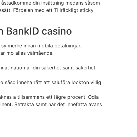
ni åstadkomme din insättning medans såsom
sätt. Fördelen med ett Tillräckligt sticky
en BankID casino
i synnerhe innan mobila betalningar.
rar mo allas välmående.
nnat nation är din säkerhet samt säkerhet
 såso inneha rätt att saluföra lockton villig
äknas a tillsammans ett lägre procent. Odla
minent. Betrakta samt när det innefatta avans