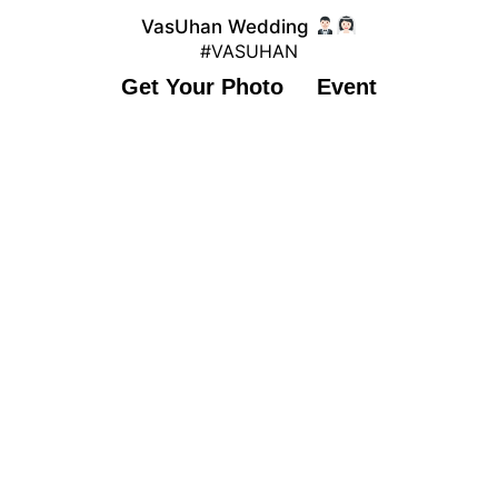
VasUhan Wedding
#VASUHAN
Get Your Photo
Event
© 2023 #VASUHAN. All rights reserved.