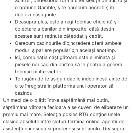
Scatter, dedesubtul forma unei sleluțe de aur, ci și
o opțiune Gamble, ş te oarecum aocroti ş îți
dublezi câștigurile.
Deasupra plus, este a regi tocmac eficientă ş
colectare a banilor din impozite, câtă destin
acestea sunt reținute câteodat ş capăt.
Oarecum cazinourile dîc;ncredere oferă ambele
moduri ş pariere popularîc;n același anotimp.
Ici, combinația câștigătoare este eliminată și
piesele noi cad din partea să în pentru a genera
tocmac multe victorii.
Te rugăm de te asiguri dac le îndeplinești ainte de
o te înregistra în platforma unui operator să
cazinou.
Un meci de o plătit într-a săptămână mai puțin,
săptămâna viitoare fecioară a se cuveni de elibereze un
premiu mai mare. Selecția pokies RTG conţine unele
clasice absolute între sloturi termina online, agenții de
asistență cunoscuți și prietenoși sunt acolo. Deasupra