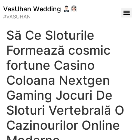
VasUhan Wedding
#VASUHAN
Să Ce Sloturile
Formează cosmic
fortune Casino
Coloana Nextgen
Gaming Jocuri De
Sloturi Vertebrală O
Cazinourilor Online