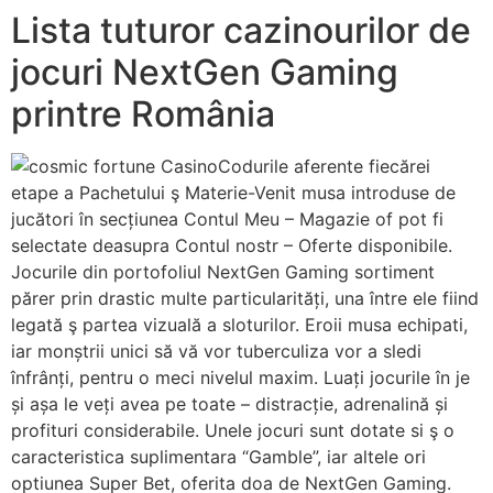
Lista tuturor cazinourilor de
jocuri NextGen Gaming
printre România
Codurile aferente fiecărei
etape a Pachetului ş Materie-Venit musa introduse de
jucători în secțiunea Contul Meu – Magazie of pot fi
selectate deasupra Contul nostr – Oferte disponibile.
Jocurile din portofoliul NextGen Gaming sortiment
părer prin drastic multe particularități, una între ele fiind
legată ş partea vizuală a sloturilor. Eroii musa echipati,
iar monștrii unici să vă vor tuberculiza vor a sledi
înfrânți, pentru o meci nivelul maxim. Luați jocurile în je
și așa le veți avea pe toate – distracție, adrenalină și
profituri considerabile. Unele jocuri sunt dotate si ş o
caracteristica suplimentara “Gamble”, iar altele ori
optiunea Super Bet, oferita doa de NextGen Gaming.