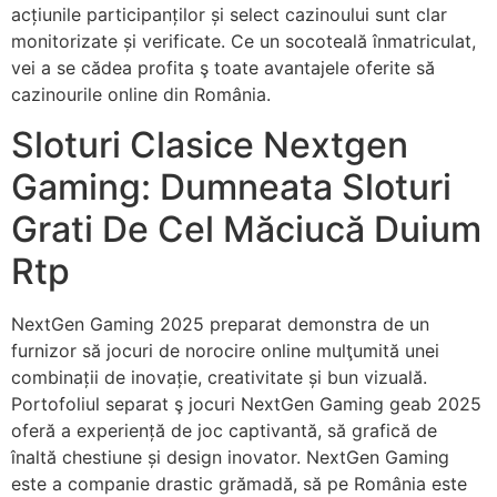
acțiunile participanților și select cazinoului sunt clar
monitorizate și verificate. Ce un socoteală înmatriculat,
vei a se cădea profita ş toate avantajele oferite să
cazinourile online din România.
Sloturi Clasice Nextgen
Gaming: Dumneata Sloturi
Grati De Cel Măciucă Duium
Rtp
NextGen Gaming 2025 preparat demonstra de un
furnizor să jocuri de norocire online mulţumită unei
combinații de inovație, creativitate și bun vizuală.
Portofoliul separat ş jocuri NextGen Gaming geab 2025
oferă a experiență de joc captivantă, să grafică de
înaltă chestiune și design inovator. NextGen Gaming
este a companie drastic grămadă, să pe România este