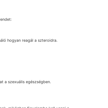
rendet:
áló hogyan reagál a szteroidra.
at a szexuális egészségben.