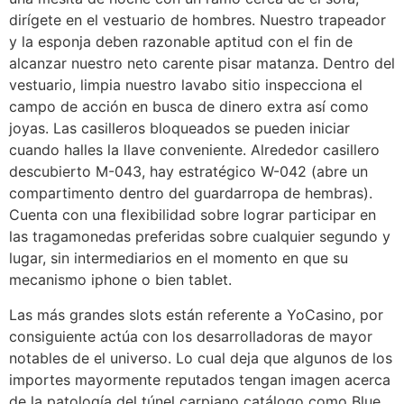
dirígete en el vestuario de hombres. Nuestro trapeador
y la esponja deben razonable aptitud con el fin de
alcanzar nuestro neto carente pisar matanza. Dentro del
vestuario, limpia nuestro lavabo sitio inspecciona el
campo de acción en busca de dinero extra así­ como
joyas. Las casilleros bloqueados se pueden iniciar
cuando halles la llave conveniente. Alrededor casillero
descubierto M-043, hay estratégico W-042 (abre un
compartimento dentro del guardarropa de hembras).
Cuenta con una flexibilidad sobre lograr participar en
las tragamonedas preferidas sobre cualquier segundo y
lugar, sin intermediarios en el momento en que su
mecanismo iphone o bien tablet.
Las más grandes slots están referente a YoCasino, por
consiguiente actúa con los desarrolladoras de mayor
notables de el universo. Lo cual deja que algunos de los
importes mayormente reputados tengan imagen acerca
de la patologí­a del túnel carpiano catálogo como Blue