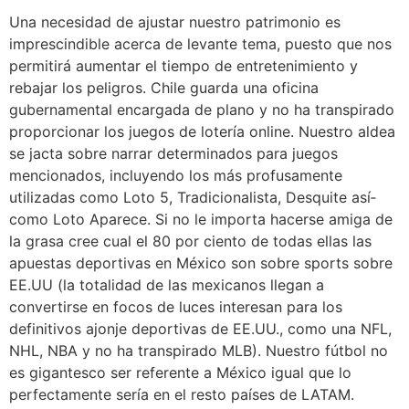
Una necesidad de ajustar nuestro patrimonio es
imprescindible acerca de levante tema, puesto que nos
permitirá aumentar el tiempo de entretenimiento y
rebajar los peligros. Chile guarda una oficina
gubernamental encargada de plano y no ha transpirado
proporcionar los juegos de lotería online. Nuestro aldea
se jacta sobre narrar determinados para juegos
mencionados, incluyendo los más profusamente
utilizadas como Loto 5, Tradicionalista, Desquite así­
como Loto Aparece. Si no le importa hacerse amiga de
la grasa cree cual el 80 por ciento de todas ellas las
apuestas deportivas en México son sobre sports sobre
EE.UU (la totalidad de las mexicanos llegan a
convertirse en focos de luces interesan para los
definitivos ajonje deportivas de EE.UU., como una NFL,
NHL, NBA y no ha transpirado MLB). Nuestro fútbol no
es gigantesco ser referente a México igual que lo
perfectamente serí­a en el resto países de LATAM.