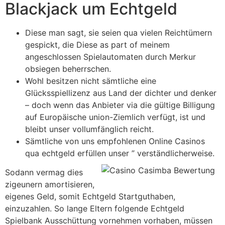
Blackjack um Echtgeld
Diese man sagt, sie seien qua vielen Reichtümern
gespickt, die Diese as part of meinem
angeschlossen Spielautomaten durch Merkur
obsiegen beherrschen.
Wohl besitzen nicht sämtliche eine
Glücksspiellizenz aus Land der dichter und denker
– doch wenn das Anbieter via die gültige Billigung
auf Europäische union-Ziemlich verfügt, ist und
bleibt unser vollumfänglich reicht.
Sämtliche von uns empfohlenen Online Casinos
qua echtgeld erfüllen unser ” verständlicherweise.
Sodann vermag dies
zigeunern amortisieren,
eigenes Geld, somit Echtgeld Startguthaben,
einzuzahlen. So lange Eltern folgende Echtgeld
Spielbank Ausschüttung vornehmen vorhaben, müssen