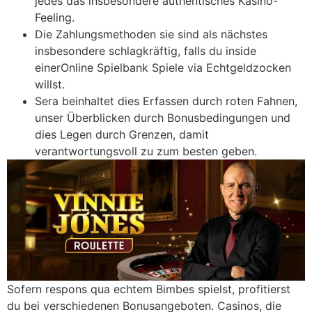
jedes das insbesondere authentisches Kasino-
Feeling.
Die Zahlungsmethoden sie sind als nächstes
insbesondere schlagkräftig, falls du inside
einerOnline Spielbank Spiele via Echtgeldzocken
willst.
Sera beinhaltet dies Erfassen durch roten Fahnen,
unser Überblicken durch Bonusbedingungen und
dies Legen durch Grenzen, damit
verantwortungsvoll zu zum besten geben.
Sofern respons qua echtem Bimbes spielst, profitierst
du bei verschiedenen Bonusangeboten. Casinos, die