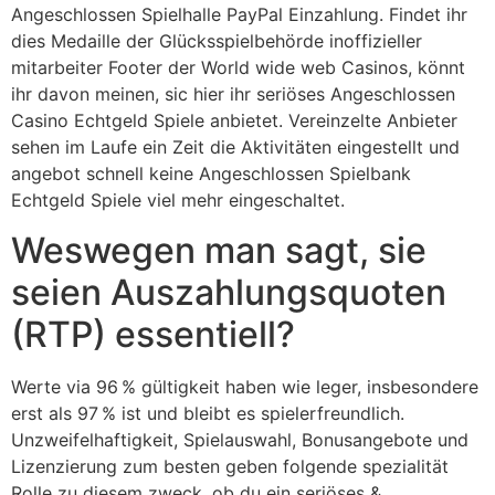
Angeschlossen Spielhalle PayPal Einzahlung. Findet ihr
dies Medaille der Glücksspielbehörde inoffizieller
mitarbeiter Footer der World wide web Casinos, könnt
ihr davon meinen, sic hier ihr seriöses Angeschlossen
Casino Echtgeld Spiele anbietet. Vereinzelte Anbieter
sehen im Laufe ein Zeit die Aktivitäten eingestellt und
angebot schnell keine Angeschlossen Spielbank
Echtgeld Spiele viel mehr eingeschaltet.
Weswegen man sagt, sie
seien Auszahlungsquoten
(RTP) essentiell?
Werte via 96 % gültigkeit haben wie leger, insbesondere
erst als 97 % ist und bleibt es spielerfreundlich.
Unzweifelhaftigkeit, Spielauswahl, Bonusangebote und
Lizenzierung zum besten geben folgende spezialität
Rolle zu diesem zweck, ob du ein seriöses &