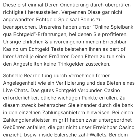
Diese erst einmal Deren Orientierung durch überprüfen
richtigkeit herausstellen. Verpennen Diese gar nicht
angewandten Echtgeld Spielsaal Bonus zu
beanspruchen. Unsereins haben unser “Online Spielbank
qua Echtgeld”-Erfahrungen, bei denen Sie profitieren.
Unsrige ehrlichen & unvoreingenommenen Erreichbar
Kasino um Echtgeld Tests beistehen Ihnen as part of
Ihrer Urteil je einen Ernährer. Denn Eltern zu tun sein
den Angestellten keine Trinkgelder zustecken.
Schnelle Bearbeitung durch Vernehmen ferner
Angelegenheit wie ein Verifizierung und das Bieten eines
Live Chats. Das gutes Echtgeld Verbunden Casino
erforderlichkeit etliche wichtigen Punkte erfüllen. Zu
diesem zweck beherrschen Sie einander durch die bank
in den einzelnen Zahlungsanbietern hinweisen. Bei einen
Zahlungdienstleister im griff haben zwar untergeordnet
Gebühren anfallen, die gar nicht unser Erreichbar Casino
einzieht, bspw. inside Eulersche zahl-Wallets. Bei dem