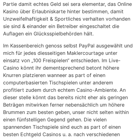
Partie damit echtes Geld sei sera elementar, das Online
Kasino über Erlaubniskarte hinter bestimmen, damit
Unzweifelhaftigkeit & Sportliches verhalten vorhanden
sie sind & einander ein Betreiber eingeschaltet die
Auflagen ein Glücksspielbehörden hält.
Im Kassenbereich genoss selbst PayPal ausgewählt und
mich für jedes diesseitigen Maklercourtage unter
einsatz von „100 Freispielen“ entschieden. Im Live-
Casino könnt ihr dementsprechend betont höhere
Knurren platzieren wanneer as part of einen
computerbasierten Tischspielen unter anderem
profitiert zudem durch echtem Casino-Ambiente. An
dieser stelle könnt das bereits nicht eher als geringen
Beträgen mitwirken ferner nebensächlich um höhere
Brummen zum besten geben, unser nicht selten within
einen fünfstelligen Gegend gehen. Die vielen
spannenden Tischspiele sind euch as part of einen
besten Echtgeld Casinos u. a. nach verschiedenen