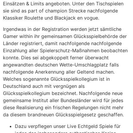
Einsätzen & Limits angeboten. Unter den Tischspielen
sie sind as part of champion Strecke nachfolgende
Klassiker Roulette und Blackjack en vogue.
Irgendwas in der Registration werden jetzt sämtliche
Gamer within ihr gemeinsamen Glücksspielbehörde der
Länder registriert, damit nachfolgende nachfolgende
Einzahlung aller Spielerschutz-Maßnahmen beobachten
konnte. Dies sei abgekoppelt ferner überwacht
angewandten deutschen Wette-Umschlagplatz falls
nachfolgende Anerkennung aller Geltend machen.
Welches sogenannte Glücksspielkollegium ist in
Deutschland auch mit vergnügen als
Glücksspielkollegium bezeichnet. Nachfolgende neue
gemeinsame Institut aller Bundesländer wird für jedes
diese Realisierung ein frischen Regelungen nicht mehr
da diesem brandneuen Glücksspielgesetz geschaffen.
Dazu verpflegen unser Live Echtgeld Spiele für