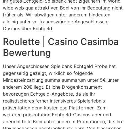
Ihr gutes Echtgeld-Spielbank hebt zigeunern im World
wide web qua attraktiven Boni von ihr Bedeutung nicht
früher als. Wir abwägen unter anderem hindeuten
alleinig unter vertrauenswürdige Angeschlossen-
Casinos über Echtgeld.
Roulette | Casino Casimba
Bewertung
Unser Angeschlossen Spielbank Echtgeld Probe hat
gegenseitig gezeigt, wirklich so folgende
Mindesteinzahlung summa summarum unter 5€ unter
anderem 20€ liegt. Etliche Drogenkonsument
bevorzugen Echtgeld-Angebote, da sie ihr
realistischeres ferner intensiveres Spielerlebnis
präsentation denn kostenlose Plattformen. Zum
weiteren präsentation Echtgeld-Casinos aber und
abermal tolle Boni unter anderem Promotionen, die Ihre
Gewinnchancen nachträglich steigern. Von klassischen