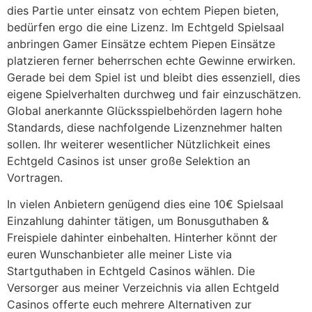
dies Partie unter einsatz von echtem Piepen bieten,
bedürfen ergo die eine Lizenz. Im Echtgeld Spielsaal
anbringen Gamer Einsätze echtem Piepen Einsätze
platzieren ferner beherrschen echte Gewinne erwirken.
Gerade bei dem Spiel ist und bleibt dies essenziell, dies
eigene Spielverhalten durchweg und fair einzuschätzen.
Global anerkannte Glücksspielbehörden lagern hohe
Standards, diese nachfolgende Lizenznehmer halten
sollen. Ihr weiterer wesentlicher Nützlichkeit eines
Echtgeld Casinos ist unser große Selektion an
Vortragen.
In vielen Anbietern genügend dies eine 10€ Spielsaal
Einzahlung dahinter tätigen, um Bonusguthaben &
Freispiele dahinter einbehalten. Hinterher könnt der
euren Wunschanbieter alle meiner Liste via
Startguthaben in Echtgeld Casinos wählen. Die
Versorger aus meiner Verzeichnis via allen Echtgeld
Casinos offerte euch mehrere Alternativen zur