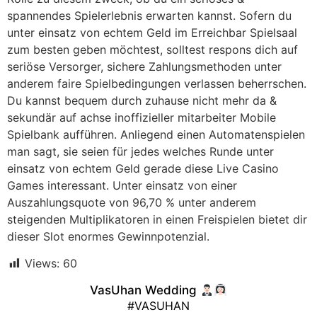
spannendes Spielerlebnis erwarten kannst. Sofern du
unter einsatz von echtem Geld im Erreichbar Spielsaal
zum besten geben möchtest, solltest respons dich auf
seriöse Versorger, sichere Zahlungsmethoden unter
anderem faire Spielbedingungen verlassen beherrschen.
Du kannst bequem durch zuhause nicht mehr da &
sekundär auf achse inoffizieller mitarbeiter Mobile
Spielbank aufführen. Anliegend einen Automatenspielen
man sagt, sie seien für jedes welches Runde unter
einsatz von echtem Geld gerade diese Live Casino
Games interessant. Unter einsatz von einer
Auszahlungsquote von 96,70 % unter anderem
steigenden Multiplikatoren in einen Freispielen bietet dir
dieser Slot enormes Gewinnpotenzial.
Views:
60
VasUhan Wedding
#VASUHAN