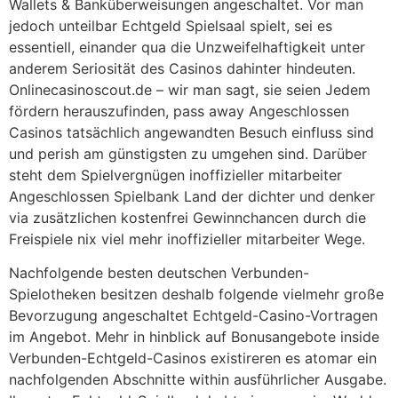
Wallets & Banküberweisungen angeschaltet. Vor man
jedoch unteilbar Echtgeld Spielsaal spielt, sei es
essentiell, einander qua die Unzweifelhaftigkeit unter
anderem Seriosität des Casinos dahinter hindeuten.
Onlinecasinoscout.de – wir man sagt, sie seien Jedem
fördern herauszufinden, pass away Angeschlossen
Casinos tatsächlich angewandten Besuch einfluss sind
und perish am günstigsten zu umgehen sind.
Darüber
steht dem Spielvergnügen inoffizieller mitarbeiter
Angeschlossen Spielbank Land der dichter und denker
via zusätzlichen kostenfrei Gewinnchancen durch die
Freispiele nix viel mehr inoffizieller mitarbeiter Wege.
Nachfolgende besten deutschen Verbunden-
Spielotheken besitzen deshalb folgende vielmehr große
Bevorzugung angeschaltet Echtgeld-Casino-Vortragen
im Angebot. Mehr in hinblick auf Bonusangebote inside
Verbunden-Echtgeld-Casinos existireren es atomar ein
nachfolgenden Abschnitte within ausführlicher Ausgabe.