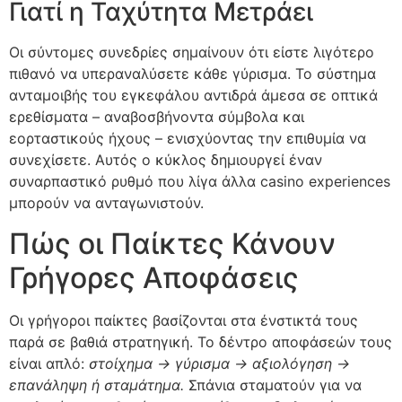
Γιατί η Ταχύτητα Μετράει
Οι σύντομες συνεδρίες σημαίνουν ότι είστε λιγότερο
πιθανό να υπεραναλύσετε κάθε γύρισμα. Το σύστημα
ανταμοιβής του εγκεφάλου αντιδρά άμεσα σε οπτικά
ερεθίσματα – αναβοσβήνοντα σύμβολα και
εορταστικούς ήχους – ενισχύοντας την επιθυμία να
συνεχίσετε. Αυτός ο κύκλος δημιουργεί έναν
συναρπαστικό ρυθμό που λίγα άλλα casino experiences
μπορούν να ανταγωνιστούν.
Πώς οι Παίκτες Κάνουν
Γρήγορες Αποφάσεις
Οι γρήγοροι παίκτες βασίζονται στα ένστικτά τους
παρά σε βαθιά στρατηγική. Το δέντρο αποφάσεών τους
είναι απλό:
στοίχημα → γύρισμα → αξιολόγηση →
επανάληψη ή σταμάτημα.
Σπάνια σταματούν για να