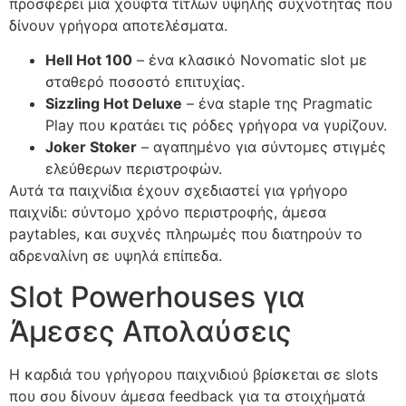
προσφέρει μια χούφτα τίτλων υψηλής συχνότητας που
δίνουν γρήγορα αποτελέσματα.
Hell Hot 100
– ένα κλασικό Novomatic slot με
σταθερό ποσοστό επιτυχίας.
Sizzling Hot Deluxe
– ένα staple της Pragmatic
Play που κρατάει τις ρόδες γρήγορα να γυρίζουν.
Joker Stoker
– αγαπημένο για σύντομες στιγμές
ελεύθερων περιστροφών.
Αυτά τα παιχνίδια έχουν σχεδιαστεί για γρήγορο
παιχνίδι: σύντομο χρόνο περιστροφής, άμεσα
paytables, και συχνές πληρωμές που διατηρούν το
αδρεναλίνη σε υψηλά επίπεδα.
Slot Powerhouses για
Άμεσες Απολαύσεις
Η καρδιά του γρήγορου παιχνιδιού βρίσκεται σε slots
που σου δίνουν άμεσα feedback για τα στοιχήματά