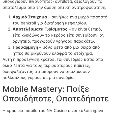
υπολογίσουν πιθανότητες· αντίθετα, αξιολογούν το
αποτέλεσμα από την άμεση οπτική ανατροφοδότηση.
Αρχικό Στοίχημα
– συνήθως ένα μικρό ποσοστό
του bankroll για διατήρηση κεφαλαίου.
Αποτελέσματα Γυρίσματος
– αν είναι θετικό,
είτε κλειδώνουν το κέρδος είτε συνεχίζουν· αν
αρνητικό, προχωρούν γρήγορα παρακάτω.
Προσαρμογή
– μόνο μετά από μια σειρά από
ήττες θα μικρύνουν ελαφρά το στοίχημα.
Αυτή η προσέγγιση κρατάει τις συνεδρίες κάτω από
δέκα λεπτά για τους περισσότερους παίκτες,
διασφαλίζοντας ότι μπορούν να απολαύσουν
πολλαπλούς γύρους σε μία συνεδρία.
Mobile Mastery: Παίξε
Οπουδήποτε, Οποτεδήποτε
Η εμπειρία mobile του NV Casino είναι καλοστημένη