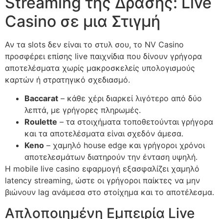
Streaming της Δράσης: Live
Casino σε μια Στιγμή
Αν τα slots δεν είναι το στυλ σου, το NV Casino
προσφέρει επίσης live παιχνίδια που δίνουν γρήγορα
αποτελέσματα χωρίς μακροσκελείς υπολογισμούς
καρτών ή στρατηγικό σχεδιασμό.
Baccarat
– κάθε χέρι διαρκεί λιγότερο από δύο
λεπτά, με γρήγορες πληρωμές.
Roulette
– τα στοιχήματα τοποθετούνται γρήγορα
και τα αποτελέσματα είναι σχεδόν άμεσα.
Keno
– χαμηλό house edge και γρήγοροι χρόνοι
αποτελεσμάτων διατηρούν την ένταση υψηλή.
Η mobile live casino εφαρμογή εξασφαλίζει χαμηλό
latency streaming, ώστε οι γρήγοροι παίκτες να μην
βιώνουν lag ανάμεσα στο στοίχημα και το αποτέλεσμα.
Απλοποιημένη Εμπειρία Live