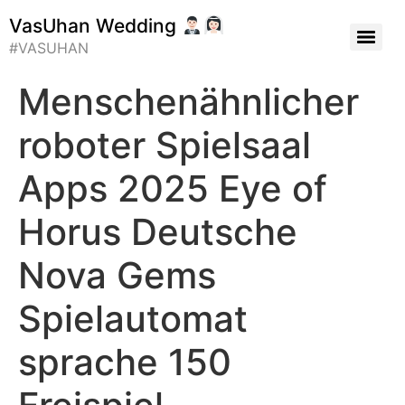
VasUhan Wedding
#VASUHAN
Menschenähnlicher
roboter Spielsaal
Apps 2025 Eye of
Horus Deutsche
Nova Gems
Spielautomat
sprache 150