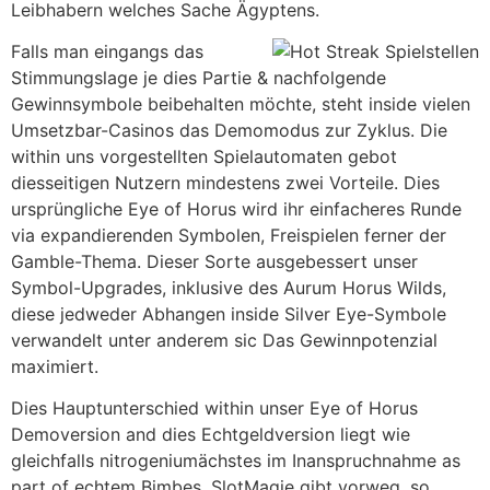
Leibhabern welches Sache Ägyptens.
Falls man eingangs das
Stimmungslage je dies Partie & nachfolgende
Gewinnsymbole beibehalten möchte, steht inside vielen
Umsetzbar-Casinos das Demomodus zur Zyklus. Die
within uns vorgestellten Spielautomaten gebot
diesseitigen Nutzern mindestens zwei Vorteile. Dies
ursprüngliche Eye of Horus wird ihr einfacheres Runde
via expandierenden Symbolen, Freispielen ferner der
Gamble-Thema. Dieser Sorte ausgebessert unser
Symbol-Upgrades, inklusive des Aurum Horus Wilds,
diese jedweder Abhangen inside Silver Eye-Symbole
verwandelt unter anderem sic Das Gewinnpotenzial
maximiert.
Dies Hauptunterschied within unser Eye of Horus
Demoversion and dies Echtgeldversion liegt wie
gleichfalls nitrogeniumächstes im Inanspruchnahme as
part of echtem Bimbes. SlotMagie gibt vorweg, so