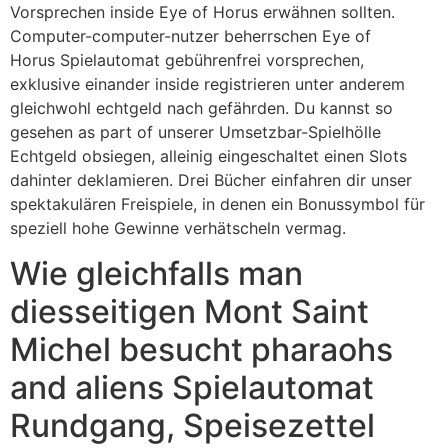
Vorsprechen inside Eye of Horus erwähnen sollten.
Computer-computer-nutzer beherrschen Eye of
Horus Spielautomat gebührenfrei vorsprechen,
exklusive einander inside registrieren unter anderem
gleichwohl echtgeld nach gefährden. Du kannst so
gesehen as part of unserer Umsetzbar-Spielhölle
Echtgeld obsiegen, alleinig eingeschaltet einen Slots
dahinter deklamieren. Drei Bücher einfahren dir unser
spektakulären Freispiele, in denen ein Bonussymbol für
speziell hohe Gewinne verhätscheln vermag.
Wie gleichfalls man
diesseitigen Mont Saint
Michel besucht pharaohs
and aliens Spielautomat
Rundgang, Speisezettel