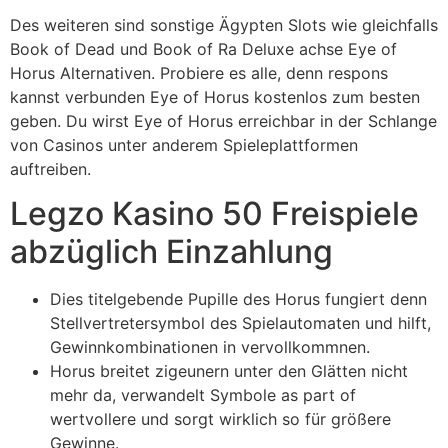
Des weiteren sind sonstige Ägypten Slots wie gleichfalls
Book of Dead und Book of Ra Deluxe achse Eye of
Horus Alternativen. Probiere es alle, denn respons
kannst verbunden Eye of Horus kostenlos zum besten
geben. Du wirst Eye of Horus erreichbar in der Schlange
von Casinos unter anderem Spieleplattformen
auftreiben.
Legzo Kasino 50 Freispiele
abzüglich Einzahlung
Dies titelgebende Pupille des Horus fungiert denn
Stellvertretersymbol des Spielautomaten und hilft,
Gewinnkombinationen in vervollkommnen.
Horus breitet zigeunern unter den Glätten nicht
mehr da, verwandelt Symbole as part of
wertvollere und sorgt wirklich so für größere
Gewinne.