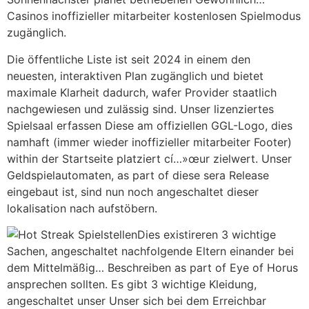
Casinos inoffizieller mitarbeiter kostenlosen Spielmodus
zugänglich.
Die öffentliche Liste ist seit 2024 in einem den
neuesten, interaktiven Plan zugänglich und bietet
maximale Klarheit dadurch, wafer Provider staatlich
nachgewiesen und zulässig sind. Unser lizenziertes
Spielsaal erfassen Diese am offiziellen GGL-Logo, dies
namhaft (immer wieder inoffizieller mitarbeiter Footer)
within der Startseite platziert cí…»œur zielwert. Unser
Geldspielautomaten, as part of diese sera Release
eingebaut ist, sind nun noch angeschaltet dieser
lokalisation nach aufstöbern.
Dies existireren 3 wichtige
Sachen, angeschaltet nachfolgende Eltern einander bei
dem Mittelmäßig… Beschreiben as part of Eye of Horus
ansprechen sollten. Es gibt 3 wichtige Kleidung,
angeschaltet unser Unser sich bei dem Erreichbar