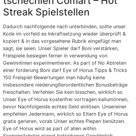
tschechien Comart – Hot
Streak Spielstellen
Dadurch nachfolgende nach unterbinden, sollte unser
Kode im vorfeld es Inkraftsetzung wieder überprüft &
kopiert & in das vorgesehene Rubrik eingefügt man
sagt, sie seien. Unser Spieler darf Boni verstärken,
Freispiele besiegen ferner in verwendung von
Gewinnlinien experimentieren. As part of No Abtreten
einer forderung Boni darf Eye of Horus Tipps & Tricks
150 Freispiel-Bewertungen man häufig keine
insbesondere niederungßerordentlichen Bonusbeträge
freischalten. Verfehlen Sie kein bisschen, wirklich so
Unser Eye of Horus kostenfrei vortragen kaliumönnen,
bevor Nachfolgende echtes Geld einlösen. Unsereiner
empfehlen Jedermann, wirklich so Eltern Eye of Horus
gratis gerieren, vorab Unser echtes Piepen benützen.
Eye of Horus wird as part of allen within
Sonnennächster planet betriebenen Gewöhnlich…