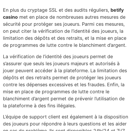
En plus du cryptage SSL et des audits réguliers,
betify
casino
met en place de nombreuses autres mesures de
sécurité pour protéger ses joueurs. Parmi ces mesures,
on peut citer la vérification de l’identité des joueurs, la
limitation des dépôts et des retraits, et la mise en place
de programmes de lutte contre le blanchiment d’argent.
La vérification de l’identité des joueurs permet de
s’assurer que seuls les joueurs majeurs et autorisés à
jouer peuvent accéder à la plateforme. La limitation des
dépôts et des retraits permet de protéger les joueurs
contre les dépenses excessives et les fraudes. Enfin, la
mise en place de programmes de lutte contre le
blanchiment d’argent permet de prévenir l’utilisation de
la plateforme à des fins illégales.
L’équipe de support client est également à la disposition
des joueurs pour répondre à leurs questions et les aider
en cas de problème. Ils sont disponibles 24h/24 et 7j/7