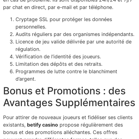
par chat en direct, par e-mail et par téléphone.
Cryptage SSL pour protéger les données
personnelles.
Audits réguliers par des organismes indépendants.
Licence de jeu valide délivrée par une autorité de
régulation.
Vérification de l’identité des joueurs.
Limitation des dépôts et des retraits.
Programmes de lutte contre le blanchiment
d’argent.
Bonus et Promotions : des
Avantages Supplémentaires
Pour attirer de nouveaux joueurs et fidéliser ses clients
existants,
betify casino
propose régulièrement des
bonus et des promotions alléchantes. Ces offres