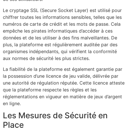
Le cryptage SSL (Secure Socket Layer) est utilisé pour
chiffrer toutes les informations sensibles, telles que les
numéros de carte de crédit et les mots de passe. Cela
empêche les pirates informatiques d’accéder à ces
données et de les utiliser à des fins malveillantes. De
plus, la plateforme est régulièrement auditée par des
organismes indépendants, qui vérifient la conformité
aux normes de sécurité les plus strictes.
La fiabilité de la plateforme est également garantie par
la possession d’une licence de jeu valide, délivrée par
une autorité de régulation réputée. Cette licence atteste
que la plateforme respecte les règles et les
réglementations en vigueur en matière de jeux d’argent
en ligne.
Les Mesures de Sécurité en
Place