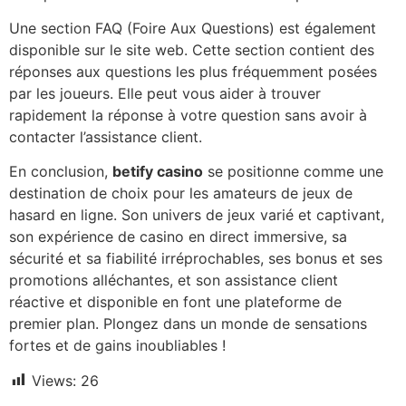
Une section FAQ (Foire Aux Questions) est également
disponible sur le site web. Cette section contient des
réponses aux questions les plus fréquemment posées
par les joueurs. Elle peut vous aider à trouver
rapidement la réponse à votre question sans avoir à
contacter l’assistance client.
En conclusion,
betify casino
se positionne comme une
destination de choix pour les amateurs de jeux de
hasard en ligne. Son univers de jeux varié et captivant,
son expérience de casino en direct immersive, sa
sécurité et sa fiabilité irréprochables, ses bonus et ses
promotions alléchantes, et son assistance client
réactive et disponible en font une plateforme de
premier plan. Plongez dans un monde de sensations
fortes et de gains inoubliables !
Views:
26