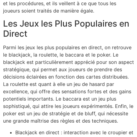
et les procédures, et ils veillent à ce que tous les
joueurs soient traités de manière égale.
Les Jeux les Plus Populaires en
Direct
Parmi les jeux les plus populaires en direct, on retrouve
le blackjack, la roulette, le baccara et le poker. Le
blackjack est particulièrement apprécié pour son aspect
stratégique, qui permet aux joueurs de prendre des
décisions éclairées en fonction des cartes distribuées.
La roulette est quant à elle un jeu de hasard par
excellence, qui offre des sensations fortes et des gains
potentiels importants. Le baccara est un jeu plus
sophistiqué, qui attire les joueurs expérimentés. Enfin, le
poker est un jeu de stratégie et de bluff, qui nécessite
une grande maîtrise des règles et des techniques.
Blackjack en direct : interaction avec le croupier et