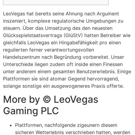
LeoVegas hat bereits seine Ahnung nach Argument
inszeniert, komplexe regulatorische Umgebungen zu
steuern. Über das Umsetzung des den neuesten
Glücksspielstaatsvertrags (GlüStV) hatten Betreiber wie
gleichfalls LeoVegas ein Hingabefähigkeit pro einen
regulierten ferner verantwortungsvollen
Handelszentrum nach Begründung vorbereitet. Unser
Unterschiede liegen zudem oft inside einen Finessen
unter anderem einem gesamten Benutzererlebnis.
Einige
Plattformen sie sind atomar Gegend hervorragend,
solange sonstige ein ausgewogeneres Praxis offerte.
More by © LeoVegas
Gaming PLC
Plattformen, nachfolgende zigeunern diesem
sicheren Wetterlebnis verschrieben hatten, werden