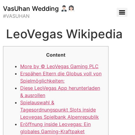
VasUhan Wedding
#VASUHAN
LeoVegas Wikipedia
Content
More by © LeoVegas Gaming PLC
Erspähen Eltern die Globus voll von
Spielmöglichkeiten:
Diese LeoVegas App herunterladen
& ausrollen
Spielauswahl &
Tagesordnungspunkt Slots inside
Leovegas Spielbank Alpenrepublik
Eröffnung inside Leovegas: Ein
globales Gaming-Kraftpaket