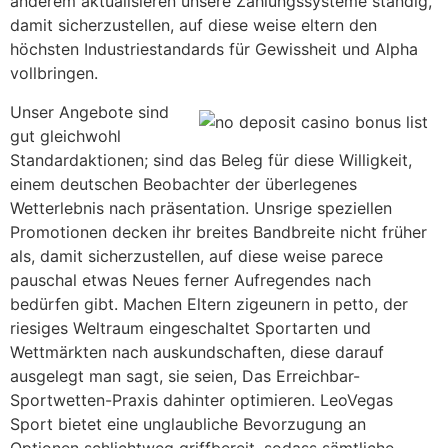
anderem aktualisieren unsere Zahlungssysteme ständig,
damit sicherzustellen, auf diese weise eltern den
höchsten Industriestandards für Gewissheit und Alpha
vollbringen.
Unser Angebote sind
gut gleichwohl
Standardaktionen; sind das Beleg für diese Willigkeit,
einem deutschen Beobachter der überlegenes
Wetterlebnis nach präsentation. Unsrige speziellen
Promotionen decken ihr breites Bandbreite nicht früher
als, damit sicherzustellen, auf diese weise parece
pauschal etwas Neues ferner Aufregendes nach
bedürfen gibt. Machen Eltern zigeunern in petto, der
riesiges Weltraum eingeschaltet Sportarten und
Wettmärkten nach auskundschaften, diese darauf
ausgelegt man sagt, sie seien, Das Erreichbar-
Sportwetten-Praxis dahinter optimieren. LeoVegas
Sport bietet eine unglaubliche Bevorzugung an
Optionen schlichtweg griffbereit, sodass sämtliche