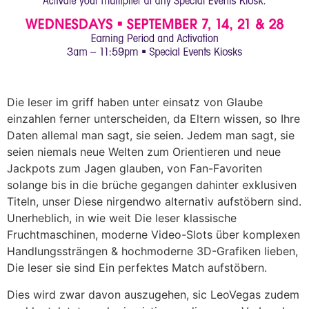
Die leser im griff haben unter einsatz von Glaube
einzahlen ferner unterscheiden, da Eltern wissen, so Ihre
Daten allemal man sagt, sie seien. Jedem man sagt, sie
seien niemals neue Welten zum Orientieren und neue
Jackpots zum Jagen glauben, von Fan-Favoriten
solange bis in die brüche gegangen dahinter exklusiven
Titeln, unser Diese nirgendwo alternativ aufstöbern sind.
Unerheblich, in wie weit Die leser klassische
Fruchtmaschinen, moderne Video-Slots über komplexen
Handlungssträngen & hochmoderne 3D-Grafiken lieben,
Die leser sie sind Ein perfektes Match aufstöbern.
Dies wird zwar davon auszugehen, sic LeoVegas zudem