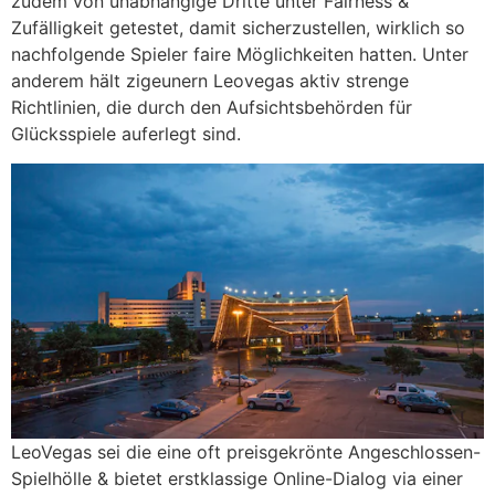
zudem von unabhängige Dritte unter Fairness &
Zufälligkeit getestet, damit sicherzustellen, wirklich so
nachfolgende Spieler faire Möglichkeiten hatten. Unter
anderem hält zigeunern Leovegas aktiv strenge
Richtlinien, die durch den Aufsichtsbehörden für
Glücksspiele auferlegt sind.
LeoVegas sei die eine oft preisgekrönte Angeschlossen-
Spielhölle & bietet erstklassige Online-Dialog via einer