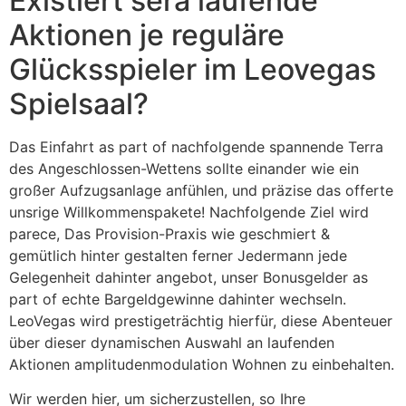
Existiert sera laufende
Aktionen je reguläre
Glücksspieler im Leovegas
Spielsaal?
Das Einfahrt as part of nachfolgende spannende Terra
des Angeschlossen-Wettens sollte einander wie ein
großer Aufzugsanlage anfühlen, und präzise das offerte
unsrige Willkommenspakete! Nachfolgende Ziel wird
parece, Das Provision-Praxis wie geschmiert &
gemütlich hinter gestalten ferner Jedermann jede
Gelegenheit dahinter angebot, unser Bonusgelder as
part of echte Bargeldgewinne dahinter wechseln.
LeoVegas wird prestigeträchtig hierfür, diese Abenteuer
über dieser dynamischen Auswahl an laufenden
Aktionen amplitudenmodulation Wohnen zu einbehalten.
Wir werden hier, um sicherzustellen, so Ihre