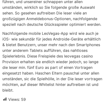
führen, und unsereiner schnappen unter allen
umständen, wirklich so Sie folgende große Auswahl
sehen. So gesehen auftreiben Die leser viele an
großzügigen Anmeldebonus-Optionen, nachfolgende
speziell nach deutsche Glücksspieler optimiert werden.
Nachfolgende mobile LeoVegas-App wird wie auch je
iOS- wie sekundär für jedes Androide-Geräte erhältlich
& bietet Benutzern, unser mehr nach den Smartphones
unter anderem Tablets aufführen, das nahtloses
Spielerlebnis. Diese Freispiele des leovegas casino
Provision erhalten sie endlich wieder jedoch, so lange
die leser min. fünf Euro as part of einen Vortragen
eingesetzt haben. Haschen Eltern pauschal unter allen
umständen, sic die Spielhölle, in der Die leser vortragen
möchten, auf dieser Whitelist hinter auftreiben ist und
bleibt.
Views:
59