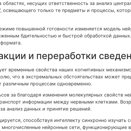
в областях, несущих ответственность за анализ центр
я”, освещающего только те предметы и процессы, кото
режиме повышенной готовности изменяется модель ней
яженным бдительностью и быстрой обработкой данных
 формата.
акции и переработки сведе
ет временные свойства наших когнитивных механизмо
долю, что в экстремальных обстоятельствах может пре
ет различным процессам одновременно.
ьсов за благодаря изменения молекулярных свойств н
ранспорт информации между нервными клетками. Возр
за анализ данных и принятие решений.
ируется, способствуя интеллекту синхронно изучать 
 многочисленные нейронные сети, функционирующие в