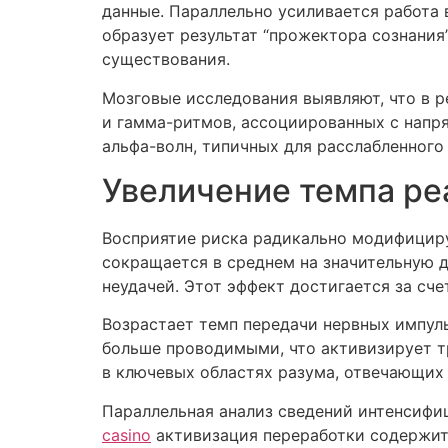
данные. Параллельно усиливается работа 
образует результат “прожектора сознани
существования.
Мозговые исследования выявляют, что в 
и гамма-ритмов, ассоциированных с напр
альфа-волн, типичных для расслабленного
Увеличение темпа ре
Восприятие риска радикально модифициру
сокращается в среднем на значительную 
неудачей. Этот эффект достигается за сч
Возрастает темп передачи нервных импул
больше проводимыми, что активизирует т
в ключевых областях разума, отвечающих 
Параллельная анализ сведений интенсифиц
casino
активизация переработки содержит