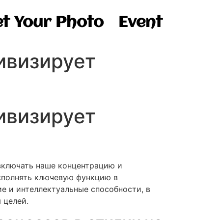
t Your Photo
Event
ивизирует
ивизирует
включать наше концентрацию и
сполнять ключевую функцию в
е и интеллектуальные способности, в
 целей.