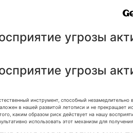
Ge
осприятие угрозы акт
осприятие угрозы акт
стественный инструмент, способный незамедлительно 
заложен в нашей развитой летописи и не прекращает и
ого, каким образом риск действует на нашу восприяти
ультативно использовать этот механизм для получения