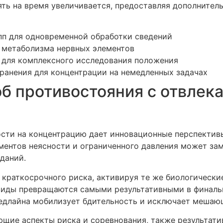
ть на время увеличивается, предоставляя дополнител
пп для одновременной обработки сведений
 метаболизма нервных элементов
 для комплексного исследования положения
ранения для концентрации на немедленных задачах
об противостояния с отвлек
сти на концентрацию дает инновационные перспективы
ментов неясности и ограниченного давления может за
даний.
краткосрочного риска, активируя те же биологические
ивиды превращаются самыми результативными в финаль
едлайна мобилизует бдительность и исключает мешаю
ющие аспекты риска и соревнования, также результат