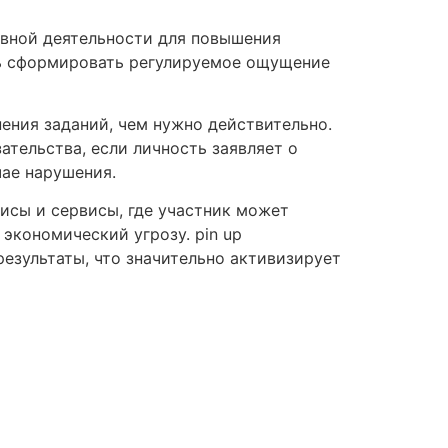
евной деятельности для повышения
ть сформировать регулируемое ощущение
ения заданий, чем нужно действительно.
тельства, если личность заявляет о
чае нарушения.
исы и сервисы, где участник может
экономический угрозу. pin up
езультаты, что значительно активизирует