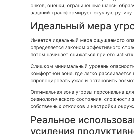
очков, оценки, ограниченные шансы образ
заданий трансформирует скучную рутину 
Идеальный мера угро
Имеется идеальный мера ощущаемого опас
определяется законом эффективного стрес
потом начинает снижаться при его избытк
Слишком минимальный уровень опасности 
комфортной зоне, где легко рассеивается
спровоцировать ужас и остановить возмо
Оптимальная зона угрозы персональна для
физиологического состояния, сложности з
собственных откликов и настройки окру
Реальное использова
усиления продуктивн