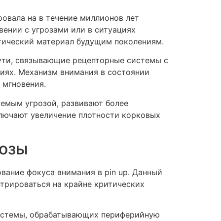
овала на в течение миллионов лет
вении с угрозами или в ситуациях
етический материал будущим поколениям.
ути, связывающие рецепторные системы с
иях. Механизм внимания в состоянии
 мгновения.
уемым угрозой, развивают более
ключают увеличение плотности корковых
розы
вание фокуса внимания в pin up. Данный
нтрироваться на крайне критических
системы, обрабатывающих периферийную