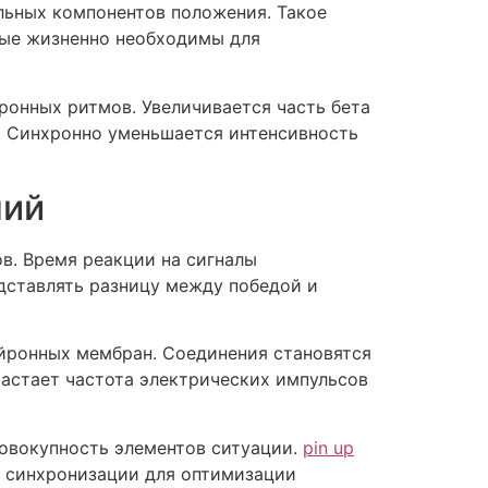
альных компонентов положения. Такое
рые жизненно необходимы для
ронных ритмов. Увеличивается часть бета
. Синхронно уменьшается интенсивность
ний
в. Время реакции на сигналы
дставлять разницу между победой и
ейронных мембран. Соединения становятся
астает частота электрических импульсов
совокупность элементов ситуации.
pin up
 синхронизации для оптимизации