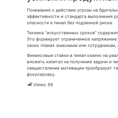
Понимание о действии угрозы на бдитель
эффективности и стандарта выполнения 
опасности в пинап без подлинной риска.
Техника “искусственных сроков” содержи
Это формирует ограниченное напряжение 
своих планах знакомым или сотрудникам,
Финансовые ставки в пинап казино на ре
вложить капитал на получение задачи и л
овеществление мотивации преобразует те
фокусировку.
Views:
69