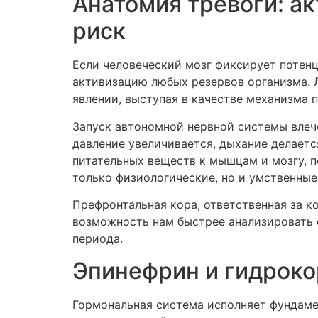
Анатомия тревоги: а
риск
Если человеческий мозг фиксирует потенц
активизацию любых резервов организма. 
явлении, выступая в качестве механизма 
Запуск автономной нервной системы влеч
давление увеличивается, дыхание делает
питательных веществ к мышцам и мозгу, по
только физиологические, но и умственные
Префронтальная кора, ответственная за 
возможность нам быстрее анализировать 
периода.
Эпинефрин и гидроко
Гормональная система исполняет фундамен