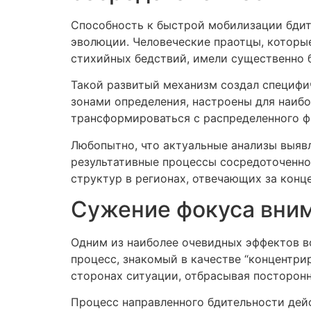
Способность к быстрой мобилизации бдит
эволюции. Человеческие праотцы, которые
стихийных бедствий, имели существенно 
Такой развитый механизм создал специфи
зонами определения, настроены для наиб
трансформироваться с распределенного ф
Любопытно, что актуальные анализы выяв
результативные процессы сосредоточенно
структур в регионах, отвечающих за конц
Сужение фокуса вним
Одним из наиболее очевидных эффектов во
процесс, знакомый в качестве “концентри
сторонах ситуации, отбрасывая посторон
Процесс направленного бдительности дей