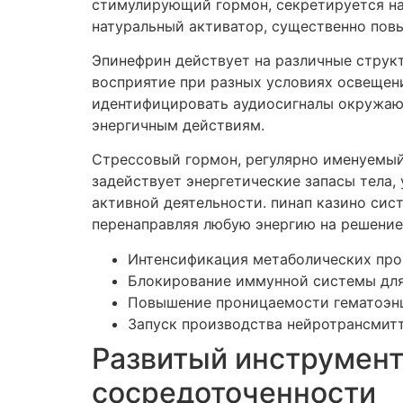
стимулирующий гормон, секретируется на
натуральный активатор, существенно повы
Эпинефрин действует на различные струк
восприятие при разных условиях освещени
идентифицировать аудиосигналы окружаю
энергичным действиям.
Стрессовый гормон, регулярно именуемый
задействует энергетические запасы тела,
активной деятельности. пинап казино сис
перенаправляя любую энергию на решение
Интенсификация метаболических про
Блокирование иммунной системы для
Повышение проницаемости гематоэнц
Запуск производства нейротрансмит
Развитый инструмент 
сосредоточенности