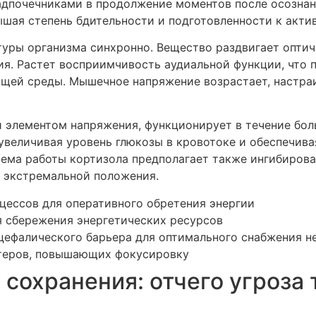
дпочечниками в продолжение моментов после осознани
шая степень бдительности и подготовленности к акти
туры организма синхронно. Вещество раздвигает оптич
я. Растет восприимчивость аудиальной функции, что 
щей среды. Мышечное напряжение возрастает, настра
 элементом напряжения, функционирует в течение бол
 увеличивая уровень глюкозы в кровотоке и обеспечив
тема работы кортизола предполагает также ингибиров
 экстремальной положения.
цессов для оперативного обретения энергии
 сбережения энергетических ресурсов
ефалического барьера для оптимального снабжения н
теров, повышающих фокусировку
сохранения: отчего угроза 