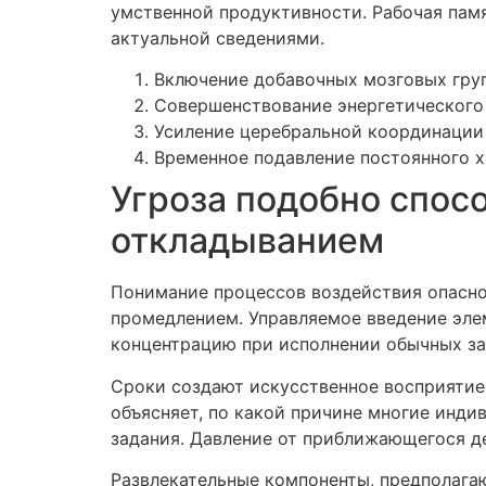
умственной продуктивности. Рабочая памя
актуальной сведениями.
Включение добавочных мозговых гру
Совершенствование энергетического
Усиление церебральной координации
Временное подавление постоянного х
Угроза подобно спос
откладыванием
Понимание процессов воздействия опасно
промедлением. Управляемое введение эле
концентрацию при исполнении обычных за
Сроки создают искусственное восприятие 
объясняет, по какой причине многие инд
задания. Давление от приближающегося д
Развлекательные компоненты, предполага