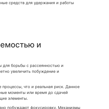
ьные средств для удержания и работы
аемостью и
 для борьбы с рассеянностью и
метно увеличить побуждение и
 процессы, что и реальная риск. Данное
ные моменты или время до сдачей
щие элементы.
ивно побуждают фокусировку. Механизмы