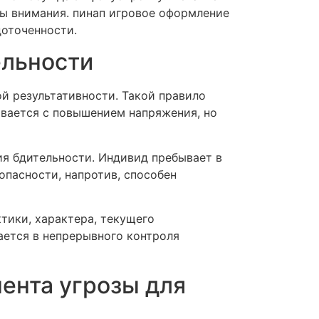
сы внимания. пинап игровое оформление
оточенности.
ельности
й результативности. Такой правило
ивается с повышением напряжения, но
я бдительности. Индивид пребывает в
опасности, напротив, способен
тики, характера, текущего
ается в непрерывного контроля
ента угрозы для