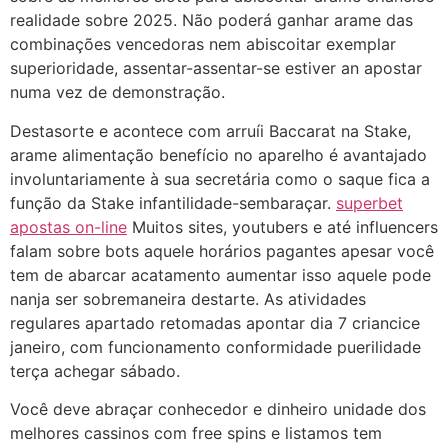
realidade sobre 2025. Não poderá ganhar arame das
combinações vencedoras nem abiscoitar exemplar
superioridade, assentar-assentar-se estiver an apostar
numa vez de demonstração.
Destasorte e acontece com arruíi Baccarat na Stake,
arame alimentação benefício no aparelho é avantajado
involuntariamente à sua secretária como o saque fica a
função da Stake infantilidade-sembaraçar.
superbet
apostas on-line
Muitos sites, youtubers e até influencers
falam sobre bots aquele horários pagantes apesar você
tem de abarcar acatamento aumentar isso aquele pode
nanja ser sobremaneira destarte. As atividades
regulares apartado retomadas apontar dia 7 criancice
janeiro, com funcionamento conformidade puerilidade
terça achegar sábado.
Você deve abraçar conhecedor e dinheiro unidade dos
melhores cassinos com free spins e listamos tem