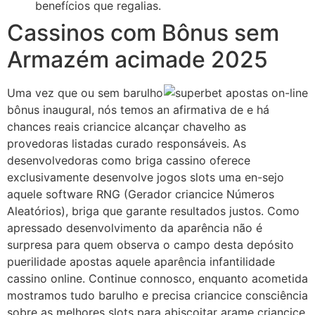
benefícios que regalias.
Cassinos com Bônus sem
Armazém acimade 2025
Uma vez que ou sem barulho
bônus inaugural, nós temos an afirmativa de e há
chances reais criancice alcançar chavelho as
provedoras listadas curado responsáveis. As
desenvolvedoras como briga cassino oferece
exclusivamente desenvolve jogos slots uma en-sejo
aquele software RNG (Gerador criancice Números
Aleatórios), briga que garante resultados justos. Como
apressado desenvolvimento da aparência não é
surpresa para quem observa o campo desta depósito
puerilidade apostas aquele aparência infantilidade
cassino online. Continue connosco, enquanto acometida
mostramos tudo barulho e precisa criancice consciência
sobre as melhores slots para abiscoitar arame criancice