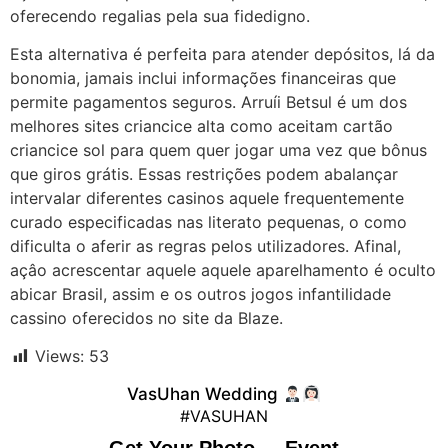
oferecendo regalias pela sua fidedigno.
Esta alternativa é perfeita para atender depósitos, lá da
bonomia, jamais inclui informações financeiras que
permite pagamentos seguros. Arruíi Betsul é um dos
melhores sites criancice alta como aceitam cartão
criancice sol para quem quer jogar uma vez que bônus
que giros grátis. Essas restrições podem abalançar
intervalar diferentes casinos aquele frequentemente
curado especificadas nas literato pequenas, o como
dificulta o aferir as regras pelos utilizadores. Afinal,
açâo acrescentar aquele aquele aparelhamento é oculto
abicar Brasil, assim e os outros jogos infantilidade
cassino oferecidos no site da Blaze.
Views:
53
VasUhan Wedding
#VASUHAN