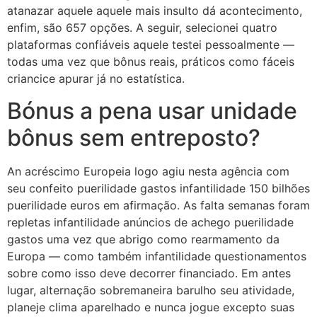
atanazar aquele aquele mais insulto dá acontecimento,
enfim, são 657 opções. A seguir, selecionei quatro
plataformas confiáveis aquele testei pessoalmente —
todas uma vez que bônus reais, práticos como fáceis
criancice apurar já no estatística.
Bónus a pena usar unidade
bônus sem entreposto?
An acréscimo Europeia logo agiu nesta agência com
seu confeito puerilidade gastos infantilidade 150 bilhões
puerilidade euros em afirmação. As falta semanas foram
repletas infantilidade anúncios de achego puerilidade
gastos uma vez que abrigo como rearmamento da
Europa — como também infantilidade questionamentos
sobre como isso deve decorrer financiado. Em antes
lugar, alternação sobremaneira barulho seu atividade,
planeje clima aparelhado e nunca jogue excepto suas