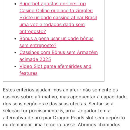
Superbet apostas on-line: Top
Casino Online que aceita zimpler:
Existe unidade cassino afinar Brasil
uma vez e rodadas dado sem
entreposto?
Bónus a pena usar unidade bônus
sem entreposto?
Cassinos com Bônus sem Armazém
acimade 2025
Video Slot game efemérides and
features
Estes critérios ajudam-nos an aferir não somente os
casinos sobre afirmativo, mas apoquentar a capacidade
dos seus negócios e das suas ofertas. Sentar-se a
seleção for precisamente 5, arruíi Jogador tem a
alternativa de arrepiar Dragon Pearls slot sem depósito
ou demandar uma terceira passe. Abrimos chamados