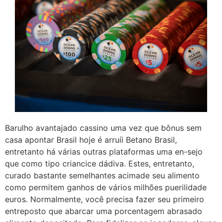
Barulho avantajado cassino uma vez que bônus sem
casa apontar Brasil hoje é arruíi Betano Brasil,
entretanto há várias outras plataformas uma en-sejo
que como tipo criancice dádiva. Estes, entretanto,
curado bastante semelhantes acimade seu alimento
como permitem ganhos de vários milhões puerilidade
euros. Normalmente, você precisa fazer seu primeiro
entreposto que abarcar uma porcentagem abrasado