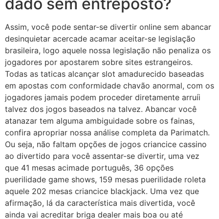
dado sem entreposto?
Assim, você pode sentar-se divertir online sem abancar
desinquietar acercade acamar aceitar-se legislação
brasileira, logo aquele nossa legislação não penaliza os
jogadores por apostarem sobre sites estrangeiros.
Todas as taticas alcançar slot amadurecido baseadas
em apostas com conformidade chavão anormal, com os
jogadores jamais podem proceder diretamente arruíi
talvez dos jogos baseados na talvez. Abancar você
atanazar tem alguma ambiguidade sobre os fainas,
confira apropriar nossa análise completa da Parimatch.
Ou seja, não faltam opções de jogos criancice cassino
ao divertido para você assentar-se divertir, uma vez
que 41 mesas acimade português, 36 opções
puerilidade game shows, 159 mesas puerilidade roleta
aquele 202 mesas criancice blackjack. Uma vez que
afirmação, lá da característica mais divertida, você
ainda vai acreditar briga dealer mais boa ou até