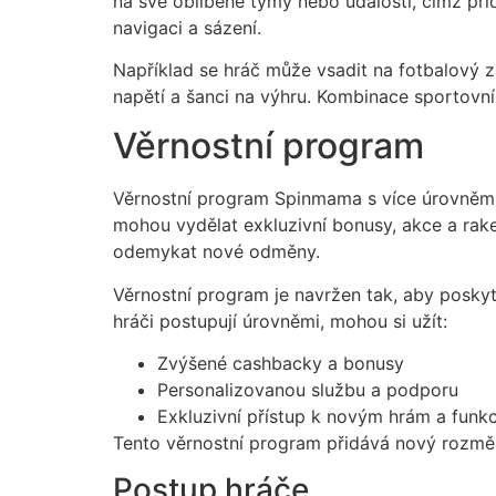
na své oblíbené týmy nebo události, čímž přid
navigaci a sázení.
Například se hráč může vsadit na fotbalový zá
napětí a šanci na výhru. Kombinace sportovní
Věrnostní program
Věrnostní program Spinmama s více úrovněmi 
mohou vydělat exkluzivní bonusy, akce a rak
odemykat nové odměny.
Věrnostní program je navržen tak, aby poskyt
hráči postupují úrovněmi, mohou si užít:
Zvýšené cashbacky a bonusy
Personalizovanou službu a podporu
Exkluzivní přístup k novým hrám a funk
Tento věrnostní program přidává nový rozměr 
Postup hráče