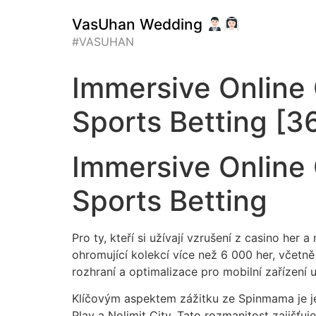
VasUhan Wedding
#VASUHAN
Immersive Online
Sports Betting [3
Immersive Online
Sports Betting
Pro ty, kteří si užívají vzrušení z casino her 
ohromující kolekcí více než 6 000 her, včetně 
rozhraní a optimalizace pro mobilní zařízení 
Klíčovým aspektem zážitku ze Spinmama je je
Play a Nolimit City. Tato rozmanitost zajišťuj