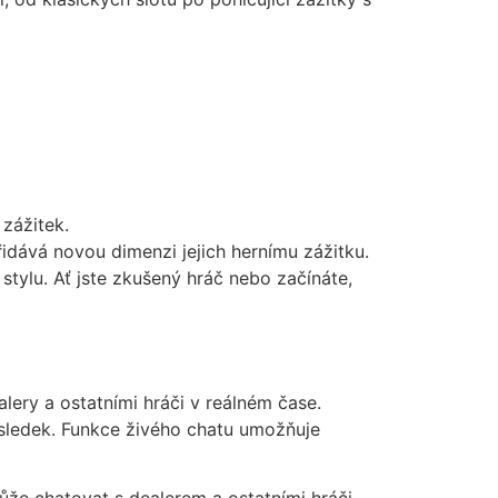
 zážitek.
idává novou dimenzi jejich hernímu zážitku.
stylu. Ať jste zkušený hráč nebo začínáte,
lery a ostatními hráči v reálném čase.
 výsledek. Funkce živého chatu umožňuje
může chatovat s dealerem a ostatními hráči,