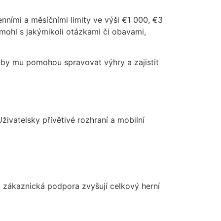
nními a měsíčními limity ve výši €1 000, €3
mohl s jakýmikoli otázkami či obavami,
atby mu pomohou spravovat výhry a zajistit
ivatelsky přívětivé rozhraní a mobilní
á zákaznická podpora zvyšují celkový herní