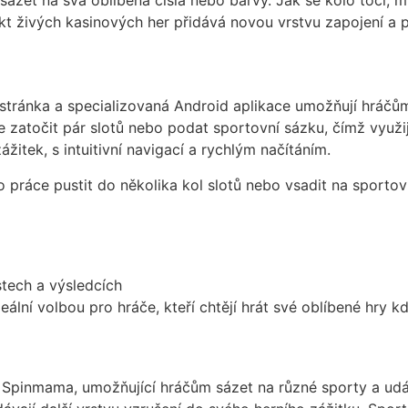
ekt živých kasinových her přidává novou vrstvu zapojení a 
ránka a specializovaná Android aplikace umožňují hráčům 
zatočit pár slotů nebo podat sportovní sázku, čímž využijí
žitek, s intuitivní navigací a rychlým načítáním.
práce pustit do několika kol slotů nebo vsadit na sportov
stech a výsledcích
eální volbou pro hráče, kteří chtějí hrát své oblíbené hry kd
 Spinmama, umožňující hráčům sázet na různé sporty a událos