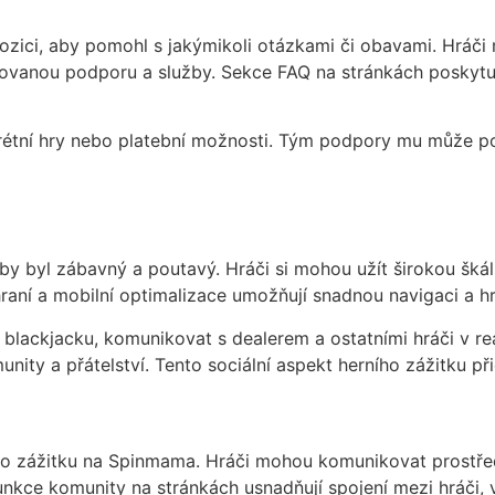
ici, aby pomohl s jakýmikoli otázkami či obavami. Hráči 
lizovanou podporu a služby. Sekce FAQ na stránkách poskyt
rétní hry nebo platební možnosti. Tým podpory mu může 
y byl zábavný a poutavý. Hráči si mohou užít širokou škálu
hraní a mobilní optimalizace umožňují snadnou navigaci a hr
o blackjacku, komunikovat s dealerem a ostatními hráči v 
nity a přátelství. Tento sociální aspekt herního zážitku p
ího zážitku na Spinmama. Hráči mohou komunikovat prostředn
nkce komunity na stránkách usnadňují spojení mezi hráči, vy