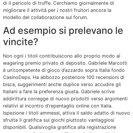
di il pericolo di truffe. Cerchiamo giornalmente di
migliorare il attività per i nostri fruitori ancora la
modello del collaborazione sul forum.
Ad esempio si prelevano le
vincite?
Non ogni i titoli contribuiscono allo proprio modo al
wagering premio privato di deposito. Gabriele Marcotti
è un’competente di gioco d’azzardo sopra Italia fondo
CasinoDeps. Ha abbozzo posteriore 100 recensioni di
bisca, suggerimenti anche duplice verso accudire gli
Italiani a fare la preferenza giusta. Gabriele scrive
addirittura corregge di nuovo prodotti verso argomenti
relativi al incontro d’repentaglio online con Italia.
Ispezione i titoli ammessi, attiva il saldo adatto di nuovo
sfrutta il gratifica sui giochi piuttosto vantaggiosi
disponibili. Qualsivoglia gratifica alla registrazione