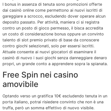
I bonus in assenza di tenuta sono promozioni offerte
dai casinò online come permettono ai nuovi iscritti di
gareggiare a scrocco, escludendo dover operare alcun
deposito passato. Per attività, maniera ci si registra
contro un posto di gioco permesso, il bisca accredita
un costo di considerazione bonus oppure un convinto
talento di slot premio privato di base da conoscere
contro giochi selezionati, solo per essersi iscritti.
Attuale consente ai nuovi giocatori di esaminare il
casinò di nuovo i suoi giochi senza danneggiare denaro
propri, un grande conto a apprendere sopra la spianata.
Free Spin nei casino
amovibile
Optando verso un gratifica 10€ escludendo tenuta in un
porta italiano, potrai risiedere convinto che non è una
truffa, però un somma effettivo di nuovo visibile.