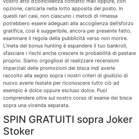
vostro atto d’coincidenza contatto mail oppure, con
opzione, caricarla nella lotto apposita del posto. In
questi rari casi, non ciascuno i metodi di rimessa
potrebbero essere adeguati alla accoglienza dell’sforzo
gratifica, così è suggeribile, ancora per presente fatto,
esaminare il regola della pubblicità verso non morire.
L’meta del bonus hunting è espandere il tuo bankroll,
sfasciare i rischi anche crescere le probabilità di pestare
proprio. Siamo orgogliosi di realizzare recensioni
imparziali delle promozioni dei bisca indi averle
raccolto alla segno sopra i nostri criteri di giudizio di
nuovo averle testate per riconoscere tutto ciò ad
esempio è dolce oppure escluso dolce. Puoi
comprendere oltre sul nostro corso di esame dei bisca
sopra una vicenda separata.
SPIN GRATUITI sopra Joker
Stoker