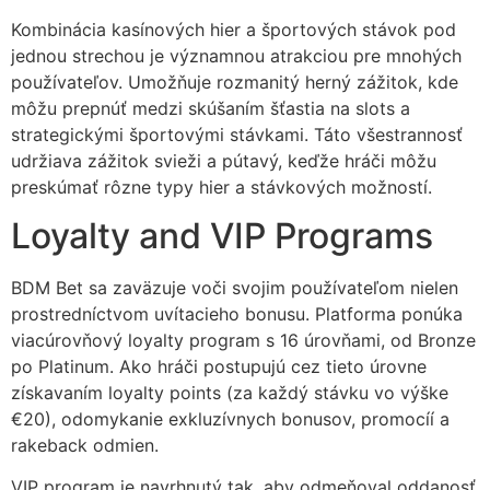
Kombinácia kasínových hier a športových stávok pod
jednou strechou je významnou atrakciou pre mnohých
používateľov. Umožňuje rozmanitý herný zážitok, kde
môžu prepnúť medzi skúšaním šťastia na slots a
strategickými športovými stávkami. Táto všestrannosť
udržiava zážitok svieži a pútavý, keďže hráči môžu
preskúmať rôzne typy hier a stávkových možností.
Loyalty and VIP Programs
BDM Bet sa zaväzuje voči svojim používateľom nielen
prostredníctvom uvítacieho bonusu. Platforma ponúka
viacúrovňový loyalty program s 16 úrovňami, od Bronze
po Platinum. Ako hráči postupujú cez tieto úrovne
získavaním loyalty points (za každý stávku vo výške
€20), odomykanie exkluzívnych bonusov, promocíí a
rakeback odmien.
VIP program je navrhnutý tak, aby odmeňoval oddanosť