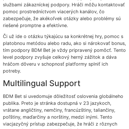
službami zákazníckej podpory. Hráči môžu kontaktovať
pomoc prostredníctvom viacerých kanálov, čo
zabezpečuje, že akékoľvek otázky alebo problémy sú
riešené promptne a efektívne.
Či už ide o otázku týkajúcu sa konkrétnej hry, pomoc s
platobnou metódou alebo radu, ako si nárokovať bonus,
tím podpory BDM Bet je vždy pripravený pomôcť. Tento
level podpory zvyšuje celkový herný zážitok a dáva
hráčom dôveru v schopnosť platformy splniť ich
potreby.
Multilingual Support
BDM Bet si uvedomuje dôležitosť oslovenia globálneho
publika. Preto je stránka dostupná v 23 jazykoch,
vrátane angličtiny, nemčiny, francúzštiny, taliančiny,
poľštiny, maďarčiny a norštiny, medzi inými. Tento
viacjazyčný prístup zabezpečuje, že hráči z rôznych