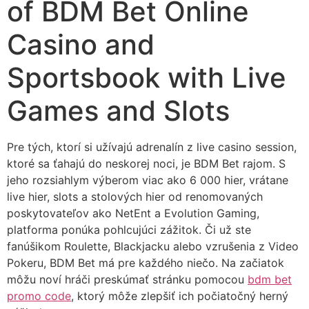
of BDM Bet Online
Casino and
Sportsbook with Live
Games and Slots
Pre tých, ktorí si užívajú adrenalín z live casino session,
ktoré sa ťahajú do neskorej noci, je BDM Bet rajom. S
jeho rozsiahlym výberom viac ako 6 000 hier, vrátane
live hier, slots a stolových hier od renomovaných
poskytovateľov ako NetEnt a Evolution Gaming,
platforma ponúka pohlcujúci zážitok. Či už ste
fanúšikom Roulette, Blackjacku alebo vzrušenia z Video
Pokeru, BDM Bet má pre každého niečo. Na začiatok
môžu noví hráči preskúmať stránku pomocou
bdm bet
promo code
, ktorý môže zlepšiť ich počiatočný herný