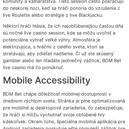
komunity a kamarátstva. Tieto session často pokračujú
do neskorej noci, keď sa hráči ponoria do vzrušenia z
live Roulette alebo stratégie z live Blackjacku.
Něktorí hráči hlásia, že ich najobľúbenejšou časťou dňa
sú nočné live casino session, kde sa môžu uvoľniť a
potenciálne vyhrať veľké výhry. Atmosféra je
elektrizujúca, s hráčmi z celého sveta, ktorí sa
stretávajú, aby zdieľali nadšenie. Či už ste skúsený
gambler alebo len hľadáte jedinečný zážitok, BDM Bet
live casino má čo ponúknuť.
Mobile Accessibility
BDM Bet chápe dôležitosť mobilnej dostupnosti v
dnešnom rýchlom svete. Stránka je plne optimalizovaná
pre mobilné aj desktopové zariadenia, čo zabezpečuje,
že hráči si môžu vychutnať svoje obľúbené hry
kdekoľvek. Okrem toho, špeciálna mobilná aplikácia pre
Android zariadenia poskytuje ešte plynulejší zážitok pre