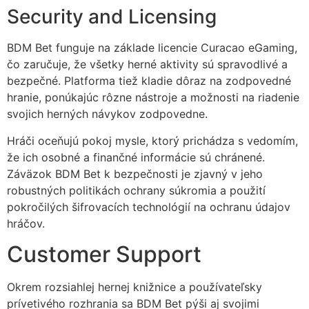
Security and Licensing
BDM Bet funguje na základe licencie Curacao eGaming,
čo zaručuje, že všetky herné aktivity sú spravodlivé a
bezpečné. Platforma tiež kladie dôraz na zodpovedné
hranie, ponúkajúc rôzne nástroje a možnosti na riadenie
svojich herných návykov zodpovedne.
Hráči oceňujú pokoj mysle, ktorý prichádza s vedomím,
že ich osobné a finančné informácie sú chránené.
Záväzok BDM Bet k bezpečnosti je zjavný v jeho
robustných politikách ochrany súkromia a použití
pokročilých šifrovacích technológií na ochranu údajov
hráčov.
Customer Support
Okrem rozsiahlej hernej knižnice a používateľsky
prívetivého rozhrania sa BDM Bet pýši aj svojimi