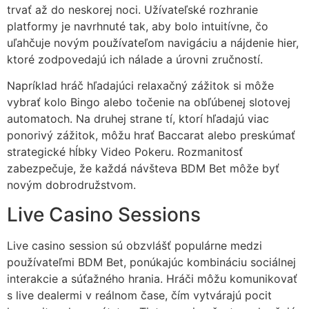
trvať až do neskorej noci. Užívateľské rozhranie
platformy je navrhnuté tak, aby bolo intuitívne, čo
uľahčuje novým používateľom navigáciu a nájdenie hier,
ktoré zodpovedajú ich nálade a úrovni zručností.
Napríklad hráč hľadajúci relaxačný zážitok si môže
vybrať kolo Bingo alebo točenie na obľúbenej slotovej
automatoch. Na druhej strane tí, ktorí hľadajú viac
ponorivý zážitok, môžu hrať Baccarat alebo preskúmať
strategické hĺbky Video Pokeru. Rozmanitosť
zabezpečuje, že každá návšteva BDM Bet môže byť
novým dobrodružstvom.
Live Casino Sessions
Live casino session sú obzvlášť populárne medzi
používateľmi BDM Bet, ponúkajúc kombináciu sociálnej
interakcie a súťažného hrania. Hráči môžu komunikovať
s live dealermi v reálnom čase, čím vytvárajú pocit