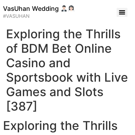
VasUhan Wedding
#VASUHAN
Exploring the Thrills
of BDM Bet Online
Casino and
Sportsbook with Live
Games and Slots
[387]
Exploring the Thrills