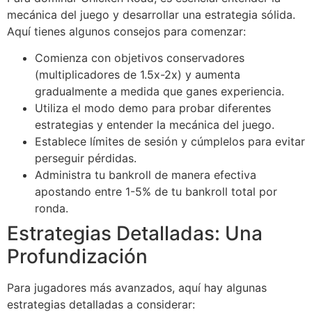
mecánica del juego y desarrollar una estrategia sólida.
Aquí tienes algunos consejos para comenzar:
Comienza con objetivos conservadores
(multiplicadores de 1.5x-2x) y aumenta
gradualmente a medida que ganes experiencia.
Utiliza el modo demo para probar diferentes
estrategias y entender la mecánica del juego.
Establece límites de sesión y cúmplelos para evitar
perseguir pérdidas.
Administra tu bankroll de manera efectiva
apostando entre 1-5% de tu bankroll total por
ronda.
Estrategias Detalladas: Una
Profundización
Para jugadores más avanzados, aquí hay algunas
estrategias detalladas a considerar: