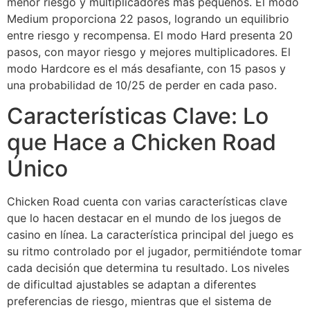
menor riesgo y multiplicadores más pequeños. El modo
Medium proporciona 22 pasos, logrando un equilibrio
entre riesgo y recompensa. El modo Hard presenta 20
pasos, con mayor riesgo y mejores multiplicadores. El
modo Hardcore es el más desafiante, con 15 pasos y
una probabilidad de 10/25 de perder en cada paso.
Características Clave: Lo
que Hace a Chicken Road
Único
Chicken Road cuenta con varias características clave
que lo hacen destacar en el mundo de los juegos de
casino en línea. La característica principal del juego es
su ritmo controlado por el jugador, permitiéndote tomar
cada decisión que determina tu resultado. Los niveles
de dificultad ajustables se adaptan a diferentes
preferencias de riesgo, mientras que el sistema de