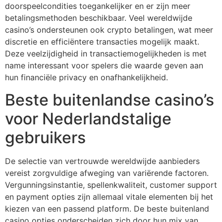
doorspeelcondities toegankelijker en er zijn meer
betalingsmethoden beschikbaar. Veel wereldwijde
casino’s ondersteunen ook crypto betalingen, wat meer
discretie en efficiëntere transacties mogelijk maakt.
Deze veelzijdigheid in transactiemogelijkheden is met
name interessant voor spelers die waarde geven aan
hun financiële privacy en onafhankelijkheid.
Beste buitenlandse casino’s
voor Nederlandstalige
gebruikers
De selectie van vertrouwde wereldwijde aanbieders
vereist zorgvuldige afweging van variërende factoren.
Vergunningsinstantie, spellenkwaliteit, customer support
en payment opties zijn allemaal vitale elementen bij het
kiezen van een passend platform. De beste buitenland
casino opties onderscheiden zich door hun mix van