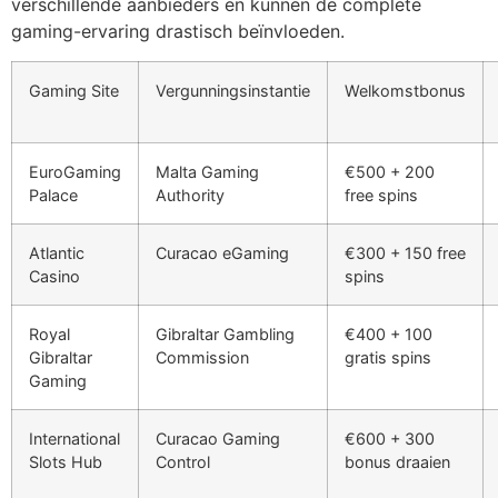
verschillende aanbieders en kunnen de complete
gaming-ervaring drastisch beïnvloeden.
Gaming Site
Vergunningsinstantie
Welkomstbonus
EuroGaming
Malta Gaming
€500 + 200
Palace
Authority
free spins
Atlantic
Curacao eGaming
€300 + 150 free
Casino
spins
Royal
Gibraltar Gambling
€400 + 100
Gibraltar
Commission
gratis spins
Gaming
International
Curacao Gaming
€600 + 300
Slots Hub
Control
bonus draaien