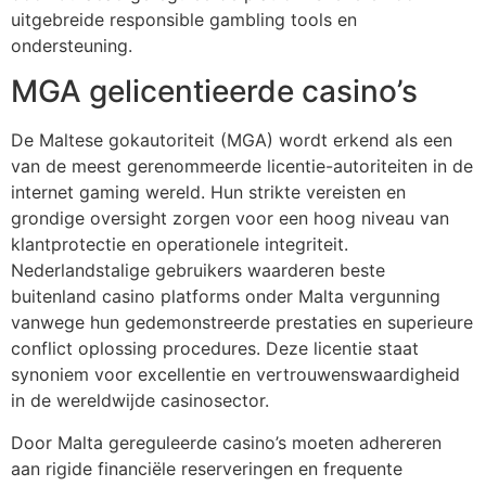
uitgebreide responsible gambling tools en
ondersteuning.
MGA gelicentieerde casino’s
De Maltese gokautoriteit (MGA) wordt erkend als een
van de meest gerenommeerde licentie-autoriteiten in de
internet gaming wereld. Hun strikte vereisten en
grondige oversight zorgen voor een hoog niveau van
klantprotectie en operationele integriteit.
Nederlandstalige gebruikers waarderen beste
buitenland casino platforms onder Malta vergunning
vanwege hun gedemonstreerde prestaties en superieure
conflict oplossing procedures. Deze licentie staat
synoniem voor excellentie en vertrouwenswaardigheid
in de wereldwijde casinosector.
Door Malta gereguleerde casino’s moeten adhereren
aan rigide financiële reserveringen en frequente