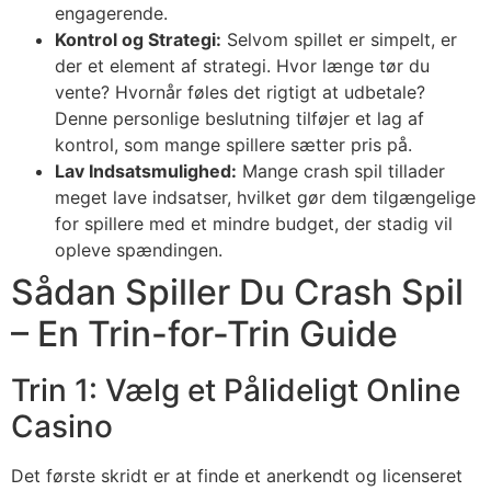
engagerende.
Kontrol og Strategi:
Selvom spillet er simpelt, er
der et element af strategi. Hvor længe tør du
vente? Hvornår føles det rigtigt at udbetale?
Denne personlige beslutning tilføjer et lag af
kontrol, som mange spillere sætter pris på.
Lav Indsatsmulighed:
Mange crash spil tillader
meget lave indsatser, hvilket gør dem tilgængelige
for spillere med et mindre budget, der stadig vil
opleve spændingen.
Sådan Spiller Du Crash Spil
– En Trin-for-Trin Guide
Trin 1: Vælg et Pålideligt Online
Casino
Det første skridt er at finde et anerkendt og licenseret