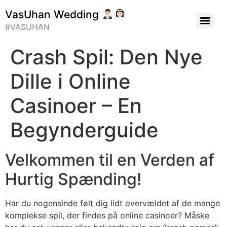
VasUhan Wedding
#VASUHAN
Crash Spil: Den Nye
Dille i Online
Casinoer – En
Begynderguide
Velkommen til en Verden af
Hurtig Spænding!
Har du nogensinde følt dig lidt overvældet af de mange
komplekse spil, der findes på online casinoer? Måske