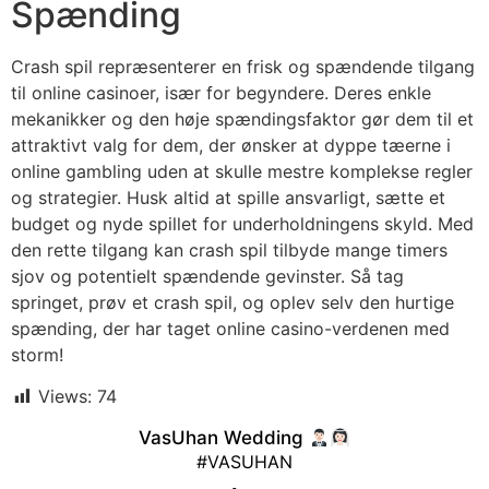
Spænding
Crash spil repræsenterer en frisk og spændende tilgang
til online casinoer, især for begyndere. Deres enkle
mekanikker og den høje spændingsfaktor gør dem til et
attraktivt valg for dem, der ønsker at dyppe tæerne i
online gambling uden at skulle mestre komplekse regler
og strategier. Husk altid at spille ansvarligt, sætte et
budget og nyde spillet for underholdningens skyld. Med
den rette tilgang kan crash spil tilbyde mange timers
sjov og potentielt spændende gevinster. Så tag
springet, prøv et crash spil, og oplev selv den hurtige
spænding, der har taget online casino-verdenen med
storm!
Views:
74
VasUhan Wedding
#VASUHAN