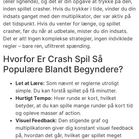
(eller lignende), og det er din opgave at trykke på den,
inden spillet crasher. Hvis du trykker i tide, vinder du din
indsats ganget med den multiplikator, der var aktiv på
det tidspunkt. Hvis du venter for længe, og spillet
crasher, før du når at udbetale, mister du din indsats.
Det er alt! Ingen komplekse strategier, ingen indviklede
regler – bare ren, ufiltreret spænding.
Hvorfor Er Crash Spil Så
Populære Blandt Begyndere?
Let at Lære:
Som nævnt er reglerne utroligt
simple. Du kan forstå spillet på få minutter.
Hurtigt Tempo:
Hver runde er kort, hvilket
betyder, at du kan spille mange runder på kort tid
og opleve masser af action.
Visuel Feedback:
Den stigende graf og
multiplikatoren giver dig konstant visuel feedback
på, hvordan det går, hvilket gør spillet meget