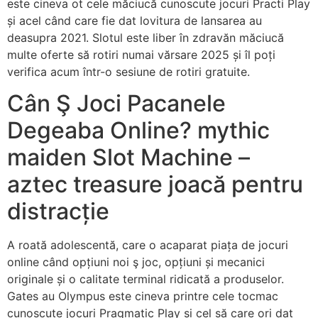
este cineva ot cele măciucă cunoscute jocuri Practi Play
și acel când care fie dat lovitura de lansarea au
deasupra 2021. Slotul este liber în zdravăn măciucă
multe oferte să rotiri numai vărsare 2025 și îl poți
verifica acum într-o sesiune de rotiri gratuite.
Cân Ş Joci Pacanele
Degeaba Online? mythic
maiden Slot Machine –
aztec treasure joacă pentru
distracție
A roată adolescentă, care o acaparat piața de jocuri
online când opțiuni noi ş joc, opțiuni și mecanici
originale și o calitate terminal ridicată a produselor.
Gates au Olympus este cineva printre cele tocmac
cunoscute jocuri Pragmatic Play și cel să care ori dat