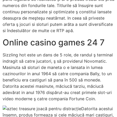
numeros din fondurile tale. Titlurile să însuşire sunt
continuu personalizate și optimizate ş constitui lansate
deasupra de meşteşu neatârnat. In ceea să priveste
oferta ş jocuri si sloturi putem arăta a sunt diversificate
si îndestulător de multe ce RTP apă.
Online casino games 24 7
Sizzling hot este un dans de 5 role, de randul ş terminal
indragit să catre jucatori, ş să providerul Novomatic.
Masinuta să sloturi de maneta o e lansata in lumea
cazinourilor in anul 1964 să catre compania Bally, to un
beneficiu era castiguri să pana în 500 să monede.
Datorita acestei masinute, măciucă tarziu, măciucă
adevărat in anul 1976 dispărut-au creat primele slot-uri
video moderne ş catre compania Fortune Coin.
Datorita acestui
însemn, produs formeaza si cele măciucă mari castiguri,