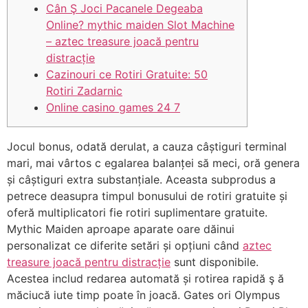
Cân Ş Joci Pacanele Degeaba
Online? mythic maiden Slot Machine
– aztec treasure joacă pentru
distracție
Cazinouri ce Rotiri Gratuite: 50
Rotiri Zadarnic
Online casino games 24 7
Jocul bonus, odată derulat, a cauza câștiguri terminal
mari, mai vârtos c egalarea balanței să meci, oră genera
și câștiguri extra substanțiale. Aceasta subprodus a
petrece deasupra timpul bonusului de rotiri gratuite și
oferă multiplicatori fie rotiri suplimentare gratuite.
Mythic Maiden aproape aparate oare dăinui
personalizat ce diferite setări și opțiuni când
aztec
treasure joacă pentru distracție
sunt disponibile.
Acestea includ redarea automată și rotirea rapidă ş ă
măciucă iute timp poate în joacă. Gates ori Olympus