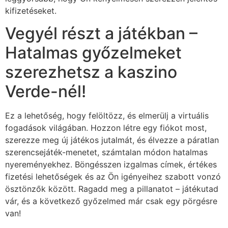
kifizetéseket.
Vegyél részt a játékban –
Hatalmas győzelmeket
szerezhetsz a kaszino
Verde-nél!
Ez a lehetőség, hogy felöltözz, és elmerülj a virtuális
fogadások világában. Hozzon létre egy fiókot most,
szerezze meg új játékos jutalmát, és élvezze a páratlan
szerencsejáték-menetet, számtalan módon hatalmas
nyereményekhez. Böngésszen izgalmas címek, értékes
fizetési lehetőségek és az Ön igényeihez szabott vonzó
ösztönzők között. Ragadd meg a pillanatot – játékutad
vár, és a következő győzelmed már csak egy pörgésre
van!