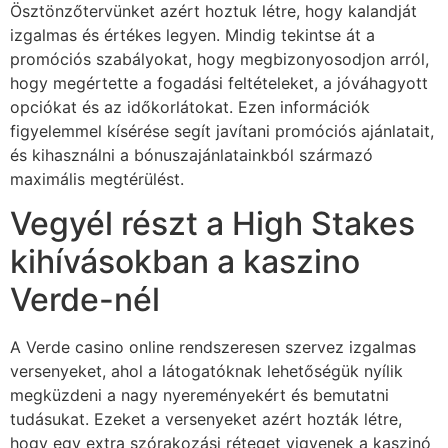
Ösztönzőtervünket azért hoztuk létre, hogy kalandját
izgalmas és értékes legyen. Mindig tekintse át a
promóciós szabályokat, hogy megbizonyosodjon arról,
hogy megértette a fogadási feltételeket, a jóváhagyott
opciókat és az időkorlátokat. Ezen információk
figyelemmel kísérése segít javítani promóciós ajánlatait,
és kihasználni a bónuszajánlatainkból származó
maximális megtérülést.
Vegyél részt a High Stakes
kihívásokban a kaszino
Verde-nél
A Verde casino online rendszeresen szervez izgalmas
versenyeket, ahol a látogatóknak lehetőségük nyílik
megküzdeni a nagy nyereményekért és bemutatni
tudásukat. Ezeket a versenyeket azért hozták létre,
hogy egy extra szórakozási réteget vigyenek a kaszinó