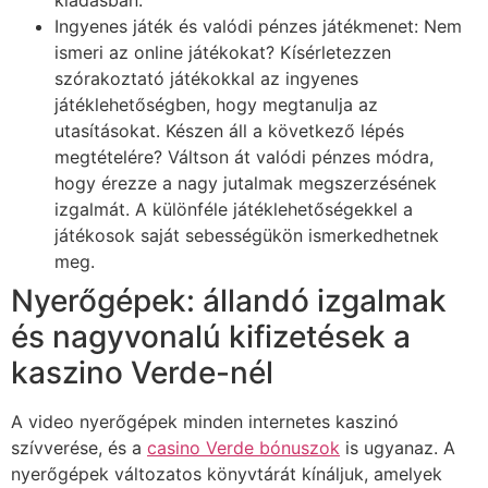
kiadásban.
Ingyenes játék és valódi pénzes játékmenet: Nem
ismeri az online játékokat? Kísérletezzen
szórakoztató játékokkal az ingyenes
játéklehetőségben, hogy megtanulja az
utasításokat. Készen áll a következő lépés
megtételére? Váltson át valódi pénzes módra,
hogy érezze a nagy jutalmak megszerzésének
izgalmát. A különféle játéklehetőségekkel a
játékosok saját sebességükön ismerkedhetnek
meg.
Nyerőgépek: állandó izgalmak
és nagyvonalú kifizetések a
kaszino Verde-nél
A video nyerőgépek minden internetes kaszinó
szívverése, és a
casino Verde bónuszok
is ugyanaz. A
nyerőgépek változatos könyvtárát kínáljuk, amelyek