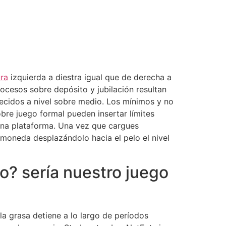
ra
izquierda a diestra igual que de derecha a
cesos sobre depósito y jubilación resultan
lecidos a nivel sobre medio.
Los mínimos y no
obre juego formal pueden insertar límites
una plataforma. Una vez que cargues
 moneda desplazándolo hacia el pelo el nivel
? serí­a nuestro juego
la grasa detiene a lo largo de períodos