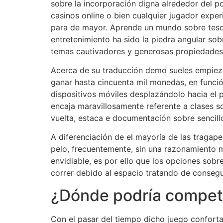
sobre la incorporación digna alrededor del p
casinos online o bien cualquier jugador exp
para de mayor. Aprende un mundo sobre teso
entretenimiento ha sido la piedra angular s
temas cautivadores y generosas propiedades
Acerca de su traducción demo sueles empiezar 
ganar hasta cincuenta mil monedas, en funció
dispositivos móviles desplazándolo hacia el pe
encaja maravillosamente referente a clases s
vuelta, estaca e documentación sobre sencillo
A diferenciación de el mayoría de las tragap
pelo, frecuentemente, sin una razonamiento m
envidiable, es por ello que los opciones sob
correr debido al espacio tratando de consegui
¿Dónde podría competi
Con el pasar del tiempo dicho juego confortab