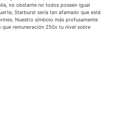
lia, no obstante no todos poseen igual
suerte, Starburst serí­a tan afamado que está
normes. Nuestro símbolo más profusamente
o que remuneración 250x tu nivel sobre