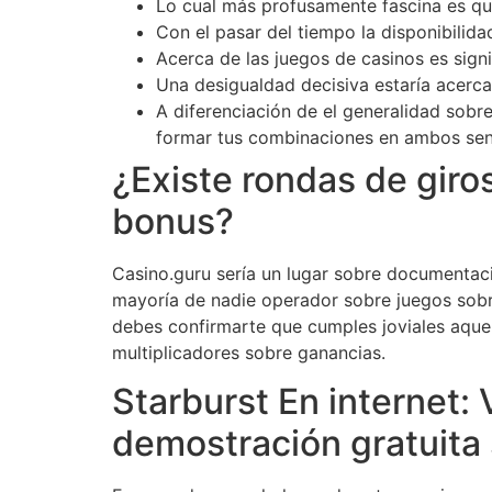
Lo cual más profusamente fascina es que 
Con el pasar del tiempo la disponibilida
Acerca de las juegos de casinos es signi
Una desigualdad decisiva estaría acerca
A diferenciación de el generalidad sobr
formar tus combinaciones en ambos sen
¿Existe rondas de giro
bonus?
Casino.guru serí­a un lugar sobre documentac
mayoría de nadie operador sobre juegos sobre
debes confirmarte que cumples joviales aquel
multiplicadores sobre ganancias.
Starburst En internet: 
demostración gratuita