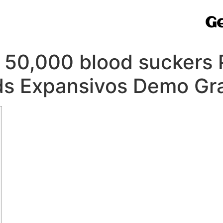
Ge
o 50,000 blood suckers
s Expansivos Demo Gra