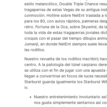
estilo melancólico, Double Triple Chance resu
tragaperras de estas Vegas de su antigua in
conmoción. Hotline sobre NetEnt traslada a lo
para los 80, con autos rápidos, palmeras des
retro. Fortuna de la Oca, sobre Skywind, da l
toda la vida de estas tragaperras joviales di
croquis con el pasar del tiempo dibujos anim
Jumanji, en donde NetEnt siempre suele lleva
las rodillos.
Nuestro revuelta de los rodillos inscribirí¡ 
centro. A la patologí­a del túnel carpiano de
se utiliza con el fin de jugar con una apuest
llegan a convertirse en focos de luces necesit
Starburst guarda igualmente los Starburst Wi
iv.
Nuestro entretenimiento involuntario así
nos gusta simplemente sentarnos así­ co