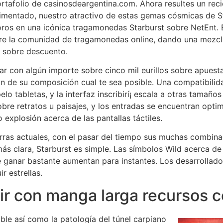
ortafolio de casinosdeargentina.com. Ahora resultes un rec
erimentado, nuestro atractivo de estas gemas cósmicas de
ros en una icónica tragamonedas Starburst sobre NetEnt. 
obre la comunidad de tragamonedas online, dando una mezcl
 sobre descuento.
con algún importe sobre cinco mil eurillos sobre apuestas 
n de su composición cual te sea posible. Una compatibilid
lo tabletas, y la interfaz inscribirí¡ escala a otras tamaño
obre retratos u paisajes, y los entradas se encuentran opt
 explosión acerca de las pantallas táctiles.
erras actuales, con el pasar del tiempo sus muchas combina
ás clara, Starburst es simple. Las símbolos Wild acerca d
re ganar bastante aumentan para instantes. Los desarrollado
r estrellas.
r con manga larga recursos 
le así­ como la patologí­a del túnel carpiano