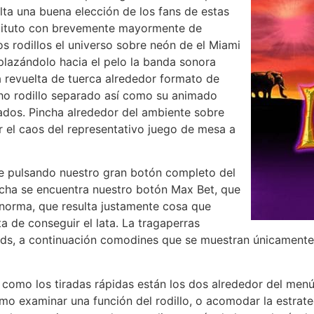
lta una buena elección de los fans de estas
stituto con brevemente mayormente de
s rodillos el universo sobre neón de el Miami
plazándolo hacia el pelo la banda sonora
a revuelta de tuerca alrededor formato de
cho rodillo separado así­ como su animado
ados. Pincha alrededor del ambiente sobre
r el caos del representativo juego de mesa a
hace pulsando nuestro gran botón completo del
recha se encuentra nuestro botón Max Bet, que
a norma, que resulta justamente cosa que
a de conseguir el lata. La tragaperras
lds, a continuación comodines que se muestran únicamente e
­ como los tiradas rápidas están los dos alrededor del menú
mo examinar una función del rodillo, o acomodar la estrat