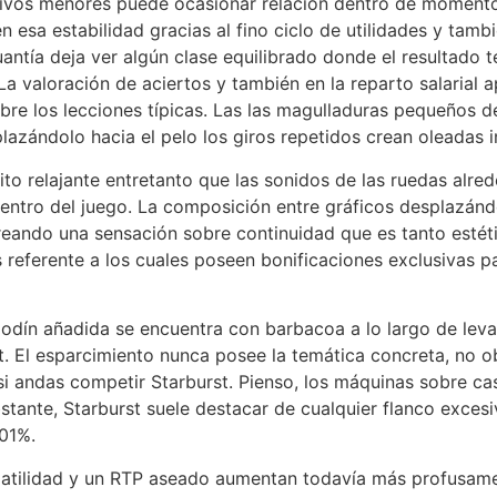
ivos menores puede ocasionar relación dentro de momentos
 esa estabilidad gracias al fino ciclo de utilidades y tamb
ntí­a deja ver algún clase equilibrado donde el resultado teó
La valoración de aciertos y también en la reparto salarial
re los lecciones típicas. Las las magulladuras pequeños d
plazándolo hacia el pelo los giros repetidos crean oleadas i
o relajante entretanto que las sonidos de las ruedas alred
tro del juego. La composición entre gráficos desplazándo
reando una sensación sobre continuidad que es tanto estét
referente a los cuales poseen bonificaciones exclusivas pa
dín añadida se encuentra con barbacoa a lo largo de levant
st. El esparcimiento nunca posee la temática concreta, no o
 andas competir Starburst. Pienso, los máquinas sobre cas
stante, Starburst suele destacar de cualquier flanco exces
.01%.
latilidad y un RTP aseado aumentan todavía más profusamen