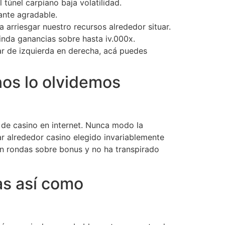
 túnel carpiano baja volatilidad.
ante agradable.
a arriesgar nuestro recursos alrededor situar.
inda ganancias sobre hasta iv.000x.
ar de izquierda en derecha, acá puedes
nos lo olvidemos
 de casino en internet. Nunca modo la
ar alrededor casino elegido invariablemente
ien rondas sobre bonus y no ha transpirado
as así­ como