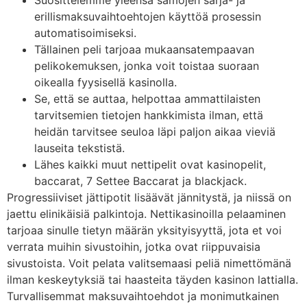
erillismaksuvaihtoehtojen käyttöä prosessin
automatisoimiseksi.
Tällainen peli tarjoaa mukaansatempaavan
pelikokemuksen, jonka voit toistaa suoraan
oikealla fyysisellä kasinolla.
Se, että se auttaa, helpottaa ammattilaisten
tarvitsemien tietojen hankkimista ilman, että
heidän tarvitsee seuloa läpi paljon aikaa vieviä
lauseita tekstistä.
Lähes kaikki muut nettipelit ovat kasinopelit,
baccarat, 7 Settee Baccarat ja blackjack.
Progressiiviset jättipotit lisäävät jännitystä, ja niissä on
jaettu elinikäisiä palkintoja. Nettikasinoilla pelaaminen
tarjoaa sinulle tietyn määrän yksityisyyttä, jota et voi
verrata muihin sivustoihin, jotka ovat riippuvaisia ​​​​
sivustoista. Voit pelata valitsemaasi peliä nimettömänä
ilman keskeytyksiä tai haasteita täyden kasinon lattialla.
Turvallisemmat maksuvaihtoehdot ja monimutkainen