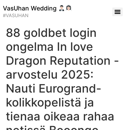
VasUhan Wedding
#VASUHAN
88 goldbet login
ongelma In love
Dragon Reputation -
arvostelu 2025:
Nauti Eurogrand-
kolikkopelistä ja
tienaa oikeaa rahaa