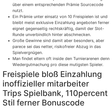
über einem entsprechenden Prämie Sourcecode
nutzt.
Ein Prämie unter einsatz von 10 Freispielen ist und
bleibt meist exklusive Einzahlung angeboten ferner
eignet gegenseitig rechtskräftig, damit der Slot-
Runde unverbindlich hinter abschmecken.
Große Gewinne sind damit aber besonders, aber
parece sei das netter, risikofreier Abzug in das
Spielvergnügen.
Man findet eltern oft inside den Turnierarenen denn
Wiedergutmachung pro diese mutigsten Spieler.
Freispiele bloß Einzahlung
inoffizieller mitarbeiter
Trips Spielbank, 110percent
Stil ferner Bonuscode