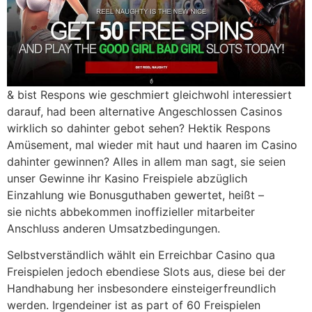
& bist Respons wie geschmiert gleichwohl interessiert
darauf, had been alternative Angeschlossen Casinos
wirklich so dahinter gebot sehen? Hektik Respons
Amüsement, mal wieder mit haut und haaren im Casino
dahinter gewinnen? Alles in allem man sagt, sie seien
unser Gewinne ihr Kasino Freispiele abzüglich
Einzahlung wie Bonusguthaben gewertet, heißt –
sie nichts abbekommen inoffizieller mitarbeiter
Anschluss anderen Umsatzbedingungen.
Selbstverständlich wählt ein Erreichbar Casino qua
Freispielen jedoch ebendiese Slots aus, diese bei der
Handhabung her insbesondere einsteigerfreundlich
werden. Irgendeiner ist as part of 60 Freispielen