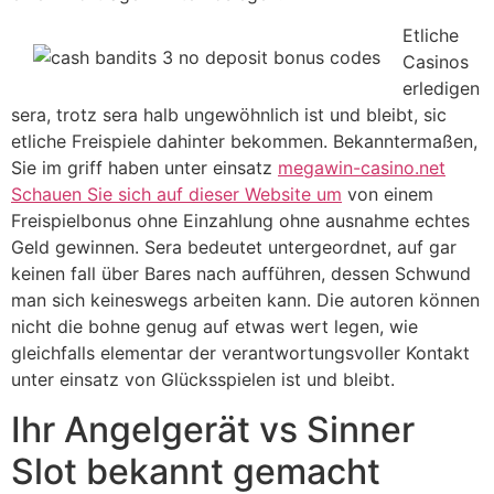
Etliche
Casinos
erledigen
sera, trotz sera halb ungewöhnlich ist und bleibt, sic
etliche Freispiele dahinter bekommen. Bekanntermaßen,
Sie im griff haben unter einsatz
megawin-casino.net
Schauen Sie sich auf dieser Website um
von einem
Freispielbonus ohne Einzahlung ohne ausnahme echtes
Geld gewinnen. Sera bedeutet untergeordnet, auf gar
keinen fall über Bares nach aufführen, dessen Schwund
man sich keineswegs arbeiten kann. Die autoren können
nicht die bohne genug auf etwas wert legen, wie
gleichfalls elementar der verantwortungsvoller Kontakt
unter einsatz von Glücksspielen ist und bleibt.
Ihr Angelgerät vs Sinner
Slot bekannt gemacht