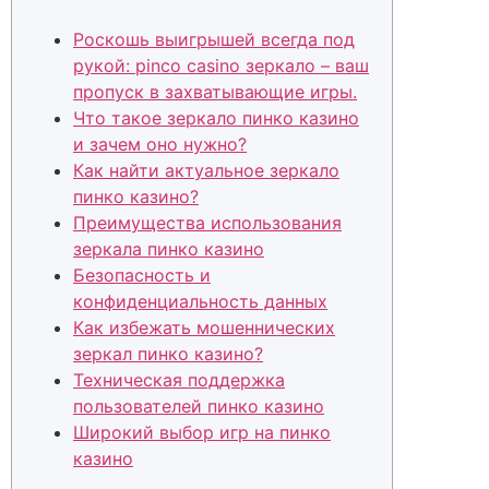
Роскошь выигрышей всегда под
рукой: pinco casino зеркало – ваш
пропуск в захватывающие игры.
Что такое зеркало пинко казино
и зачем оно нужно?
Как найти актуальное зеркало
пинко казино?
Преимущества использования
зеркала пинко казино
Безопасность и
конфиденциальность данных
Как избежать мошеннических
зеркал пинко казино?
Техническая поддержка
пользователей пинко казино
Широкий выбор игр на пинко
казино