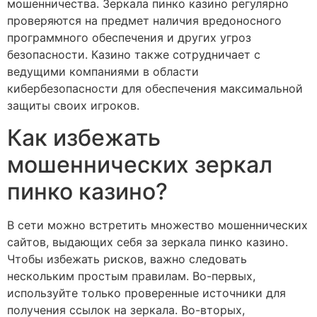
мошенничества. Зеркала пинко казино регулярно
проверяются на предмет наличия вредоносного
программного обеспечения и других угроз
безопасности. Казино также сотрудничает с
ведущими компаниями в области
кибербезопасности для обеспечения максимальной
защиты своих игроков.
Как избежать
мошеннических зеркал
пинко казино?
В сети можно встретить множество мошеннических
сайтов, выдающих себя за зеркала пинко казино.
Чтобы избежать рисков, важно следовать
нескольким простым правилам. Во-первых,
используйте только проверенные источники для
получения ссылок на зеркала. Во-вторых,