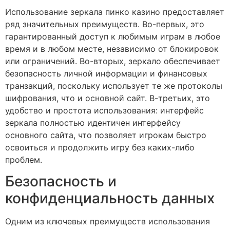
Использование зеркала пинко казино предоставляет
ряд значительных преимуществ. Во-первых, это
гарантированный доступ к любимым играм в любое
время и в любом месте, независимо от блокировок
или ограничений. Во-вторых, зеркало обеспечивает
безопасность личной информации и финансовых
транзакций, поскольку использует те же протоколы
шифрования, что и основной сайт. В-третьих, это
удобство и простота использования: интерфейс
зеркала полностью идентичен интерфейсу
основного сайта, что позволяет игрокам быстро
освоиться и продолжить игру без каких-либо
проблем.
Безопасность и
конфиденциальность данных
Одним из ключевых преимуществ использования