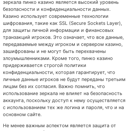
зеркала пинко казино является высокий уровень
безопасности и конфиденциальности данных.
Казино использует современные технологии
шифрования, такие как SSL (Secure Sockets Layer),
для защиты личной информации и финансовых
транзакций игроков. Это означает, что все данные,
передаваемые между игроком и сервером казино,
зашифрованы и не могут быть перехвачены
злоумышленниками. Кроме того, пинко казино
придерживается строгой политики
конфиденциальности, которая гарантирует, что
личные данные игроков не будут переданы третьим
лицам без их согласия. Важно помнить, что
использование зеркала не влияет на безопасность
аккаунта, поскольку доступ к нему осуществляется
с использованием тех же логина и пароля, что и на
основном сайте.
Не менее важным аспектом является защита от