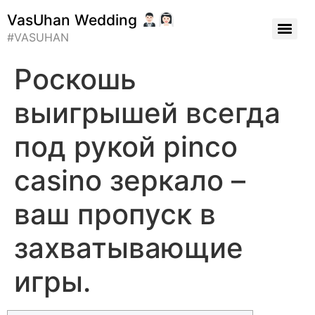
VasUhan Wedding
#VASUHAN
Роскошь
выигрышей всегда
под рукой pinco
casino зеркало –
ваш пропуск в
захватывающие
игры.